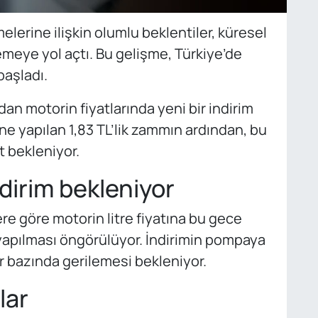
elerine ilişkin olumlu beklentiler, küresel
ilemeye yol açtı. Bu gelişme, Türkiye’de
başladı.
dan motorin fiyatlarında yeni bir indirim
ne yapılan 1,83 TL’lik zammın ardından, bu
t bekleniyor.
dirim bekleniyor
ere göre motorin litre fiyatına bu gece
 yapılması öngörülüyor. İndirimin pompaya
ir bazında gerilemesi bekleniyor.
lar