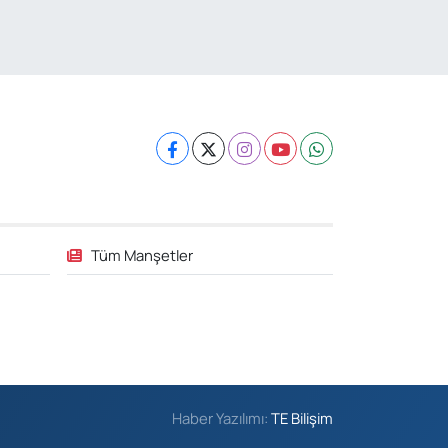
Tüm Manşetler
Haber Yazılımı:
TE Bilişim