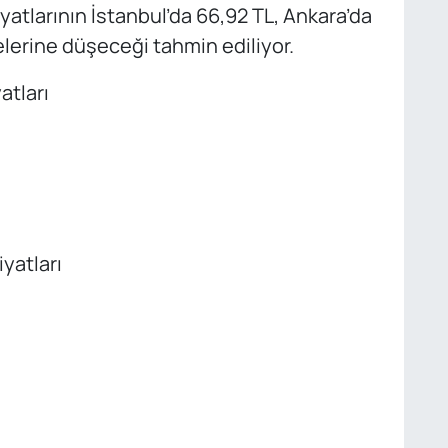
yatlarının İstanbul’da 66,92 TL, Ankara’da
elerine düşeceği tahmin ediliyor.
atları
yatları