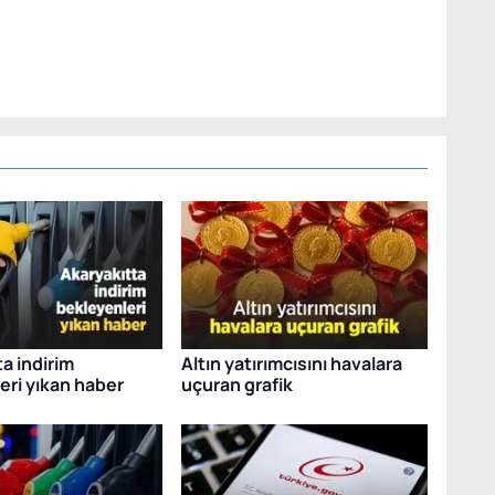
a indirim
Altın yatırımcısını havalara
eri yıkan haber
uçuran grafik