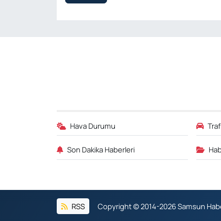
Hava Durumu
Tra
Son Dakika Haberleri
Hab
RSS
Copyright © 2014-2026 Samsun Haber.