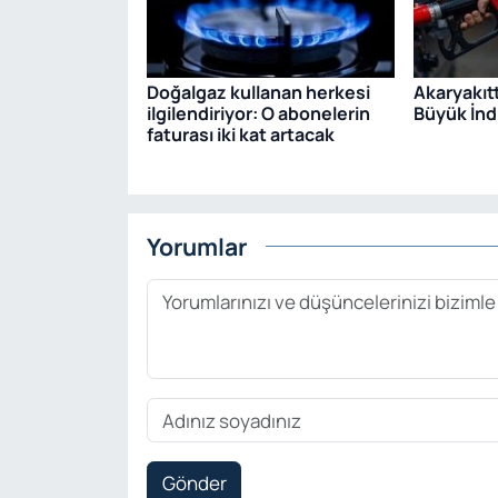
Doğalgaz kullanan herkesi
Akaryakıt
ilgilendiriyor: O abonelerin
Büyük İndi
faturası iki kat artacak
Yorumlar
Gönder