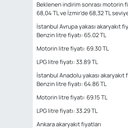
Beklenen indirim sonrası motorin fi
68,04 TL ve İzmir’de 68,32 TL seviy
İstanbul Avrupa yakası akaryakıt fiy
Benzin litre fiyatı: 65.02 TL
Motorin litre fiyatı: 69.30 TL
LPG litre fiyatı: 33.89 TL
İstanbul Anadolu yakası akaryakıt fi
Benzin litre fiyatı: 64.86 TL
Motorin litre fiyatı: 69.15 TL
LPG litre fiyatı: 33.29 TL
Ankara akaryakıt fiyatları