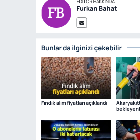
EDITÖR HAKKINDA
Furkan Bahat
Bunlar da ilginizi çekebilir
Fındık alım fiyatları açıklandı
Akaryakıtt
bekleyenl