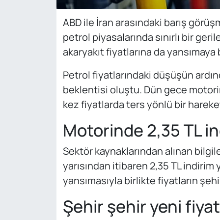
ABD ile İran arasındaki barış görüşm
petrol piyasalarında sınırlı bir ger
akaryakıt fiyatlarına da yansımaya 
Petrol fiyatlarındaki düşüşün ardın
beklentisi oluştu. Dün gece motori
kez fiyatlarda ters yönlü bir hareke
Motorinde 2,35 TL in
Sektör kaynaklarından alınan bilgil
yarısından itibaren 2,35 TL indirim
yansımasıyla birlikte fiyatların şeh
Şehir şehir yeni fiyat