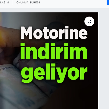
YLAŞIM
OKUNMA SÜRESI