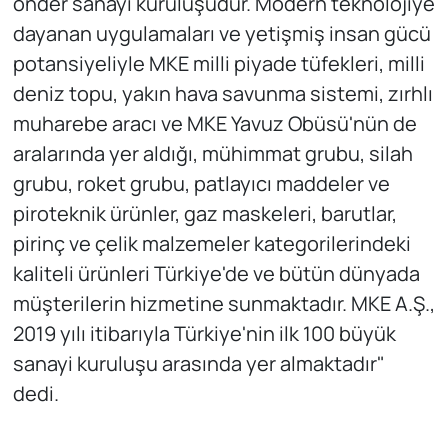
önder sanayi kuruluşudur. Modern teknolojiye
dayanan uygulamaları ve yetişmiş insan gücü
potansiyeliyle MKE milli piyade tüfekleri, milli
deniz topu, yakın hava savunma sistemi, zırhlı
muharebe aracı ve MKE Yavuz Obüsü'nün de
aralarında yer aldığı, mühimmat grubu, silah
grubu, roket grubu, patlayıcı maddeler ve
piroteknik ürünler, gaz maskeleri, barutlar,
pirinç ve çelik malzemeler kategorilerindeki
kaliteli ürünleri Türkiye'de ve bütün dünyada
müşterilerin hizmetine sunmaktadır. MKE A.Ş.,
2019 yılı itibarıyla Türkiye'nin ilk 100 büyük
sanayi kuruluşu arasında yer almaktadır"
dedi.