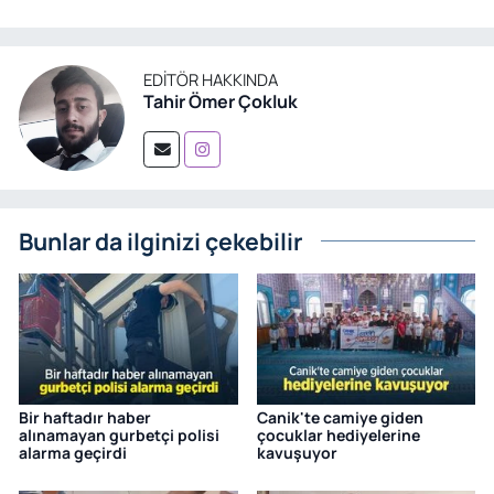
EDITÖR HAKKINDA
Tahir Ömer Çokluk
Bunlar da ilginizi çekebilir
Bir haftadır haber
Canik'te camiye giden
alınamayan gurbetçi polisi
çocuklar hediyelerine
alarma geçirdi
kavuşuyor