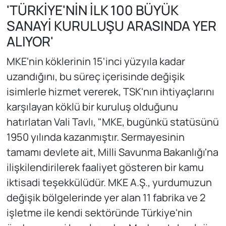
'TÜRKİYE'NİN İLK 100 BÜYÜK
SANAYİ KURULUŞU ARASINDA YER
ALIYOR'
MKE'nin köklerinin 15'inci yüzyıla kadar
uzandığını, bu süreç içerisinde değişik
isimlerle hizmet vererek, TSK'nın ihtiyaçlarını
karşılayan köklü bir kuruluş olduğunu
hatırlatan Vali Tavlı, "MKE, bugünkü statüsünü
1950 yılında kazanmıştır. Sermayesinin
tamamı devlete ait, Milli Savunma Bakanlığı'na
ilişkilendirilerek faaliyet gösteren bir kamu
iktisadi teşekkülüdür. MKE A.Ş., yurdumuzun
değişik bölgelerinde yer alan 11 fabrika ve 2
işletme ile kendi sektöründe Türkiye'nin