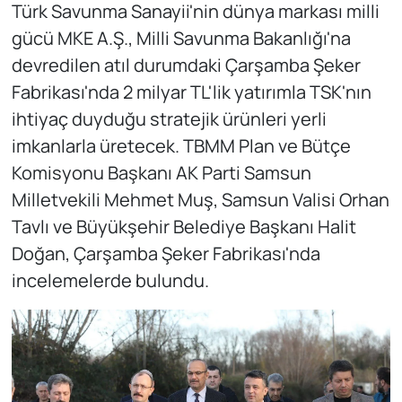
Türk Savunma Sanayii'nin dünya markası milli
gücü MKE A.Ş., Milli Savunma Bakanlığı'na
devredilen atıl durumdaki Çarşamba Şeker
Fabrikası'nda 2 milyar TL'lik yatırımla TSK'nın
ihtiyaç duyduğu stratejik ürünleri yerli
imkanlarla üretecek. TBMM Plan ve Bütçe
Komisyonu Başkanı AK Parti Samsun
Milletvekili Mehmet Muş, Samsun Valisi Orhan
Tavlı ve Büyükşehir Belediye Başkanı Halit
Doğan, Çarşamba Şeker Fabrikası'nda
incelemelerde bulundu.