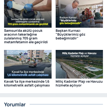
Samsun’da akülü çocuk
Başkan Kurnaz:
aracının tekerleğine
"Büyüklerimiz göz
zulalanmış 705 gram
bebeğimizdir"
metamfetamin ele geçirildi
Kavak’ta ilçe merkezinde 1,6
Miliç Kadınlar Plajı ve Havuzu
kilometrelik asfalt çalışması
hizmete açılıyor
Yorumlar