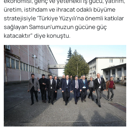
ekonomisi, genç ve yetenekli iş gücü, yatırım,
üretim, istihdam ve ihracat odaklı büyüme
stratejisiyle 'Türkiye Yüzyılı'na önemli katkılar
sağlayan Samsun'umuzun gücüne güç
katacaktır" diye konuştu.