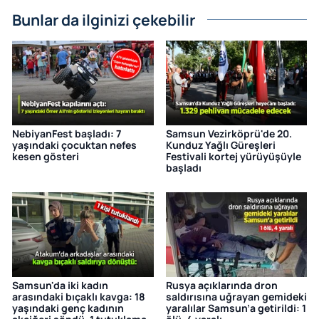
Bunlar da ilginizi çekebilir
NebiyanFest başladı: 7
Samsun Vezirköprü'de 20.
yaşındaki çocuktan nefes
Kunduz Yağlı Güreşleri
kesen gösteri
Festivali kortej yürüyüşüyle
başladı
Samsun'da iki kadın
Rusya açıklarında dron
arasındaki bıçaklı kavga: 18
saldırısına uğrayan gemideki
yaşındaki genç kadının
yaralılar Samsun’a getirildi: 1