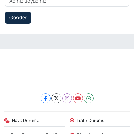
Gönder
Hava Durumu
Trafik Durumu