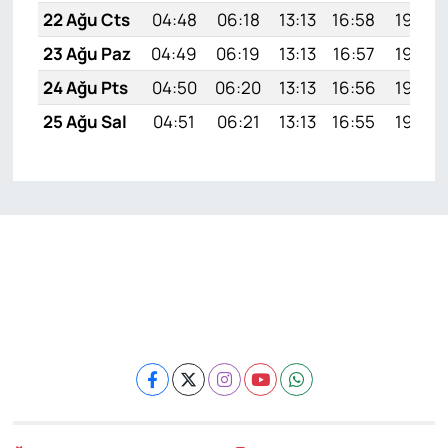
22 Ağu Cts
04:48
06:18
13:13
16:58
19:59
23 Ağu Paz
04:49
06:19
13:13
16:57
19:58
24 Ağu Pts
04:50
06:20
13:13
16:56
19:56
25 Ağu Sal
04:51
06:21
13:13
16:55
19:55