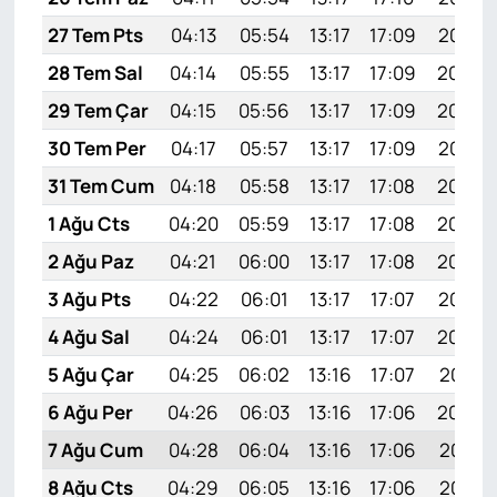
27 Tem Pts
04:13
05:54
13:17
17:09
20:30
28 Tem Sal
04:14
05:55
13:17
17:09
20:29
29 Tem Çar
04:15
05:56
13:17
17:09
20:28
30 Tem Per
04:17
05:57
13:17
17:09
20:27
31 Tem Cum
04:18
05:58
13:17
17:08
20:26
1 Ağu Cts
04:20
05:59
13:17
17:08
20:25
2 Ağu Paz
04:21
06:00
13:17
17:08
20:24
3 Ağu Pts
04:22
06:01
13:17
17:07
20:23
4 Ağu Sal
04:24
06:01
13:17
17:07
20:22
5 Ağu Çar
04:25
06:02
13:16
17:07
20:21
6 Ağu Per
04:26
06:03
13:16
17:06
20:20
7 Ağu Cum
04:28
06:04
13:16
17:06
20:18
8 Ağu Cts
04:29
06:05
13:16
17:06
20:17