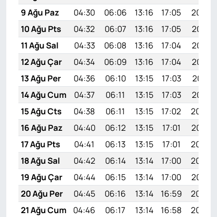
9 Ağu Paz
04:30
06:06
13:16
17:05
20:16
10 Ağu Pts
04:32
06:07
13:16
17:05
20:15
11 Ağu Sal
04:33
06:08
13:16
17:04
20:14
12 Ağu Çar
04:34
06:09
13:16
17:04
20:12
13 Ağu Per
04:36
06:10
13:15
17:03
20:11
14 Ağu Cum
04:37
06:11
13:15
17:03
20:10
15 Ağu Cts
04:38
06:11
13:15
17:02
20:09
16 Ağu Paz
04:40
06:12
13:15
17:01
20:07
17 Ağu Pts
04:41
06:13
13:15
17:01
20:06
18 Ağu Sal
04:42
06:14
13:14
17:00
20:05
19 Ağu Çar
04:44
06:15
13:14
17:00
20:03
20 Ağu Per
04:45
06:16
13:14
16:59
20:02
21 Ağu Cum
04:46
06:17
13:14
16:58
20:00