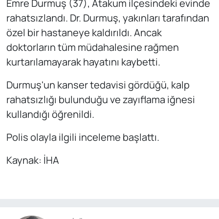
Emre Durmuş (37), Atakum ilçesindeki evinde
rahatsızlandı. Dr. Durmuş, yakınları tarafından
özel bir hastaneye kaldırıldı. Ancak
doktorların tüm müdahalesine rağmen
kurtarılamayarak hayatını kaybetti.
Durmuş'un kanser tedavisi gördüğü, kalp
rahatsızlığı bulunduğu ve zayıflama iğnesi
kullandığı öğrenildi.
Polis olayla ilgili inceleme başlattı.
Kaynak: İHA