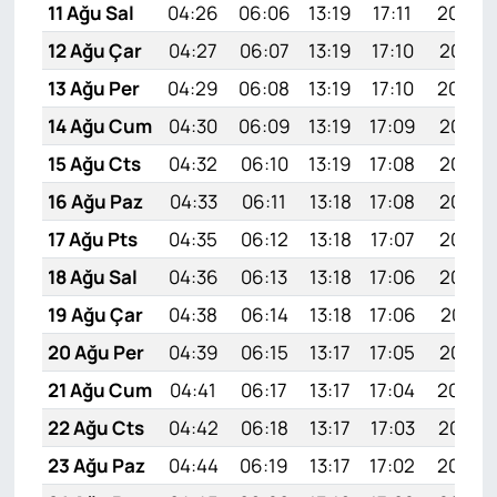
11 Ağu Sal
04:26
06:06
13:19
17:11
20:22
12 Ağu Çar
04:27
06:07
13:19
17:10
20:21
13 Ağu Per
04:29
06:08
13:19
17:10
20:20
14 Ağu Cum
04:30
06:09
13:19
17:09
20:18
15 Ağu Cts
04:32
06:10
13:19
17:08
20:17
16 Ağu Paz
04:33
06:11
13:18
17:08
20:15
17 Ağu Pts
04:35
06:12
13:18
17:07
20:14
18 Ağu Sal
04:36
06:13
13:18
17:06
20:13
19 Ağu Çar
04:38
06:14
13:18
17:06
20:11
20 Ağu Per
04:39
06:15
13:17
17:05
20:10
21 Ağu Cum
04:41
06:17
13:17
17:04
20:08
22 Ağu Cts
04:42
06:18
13:17
17:03
20:07
23 Ağu Paz
04:44
06:19
13:17
17:02
20:05