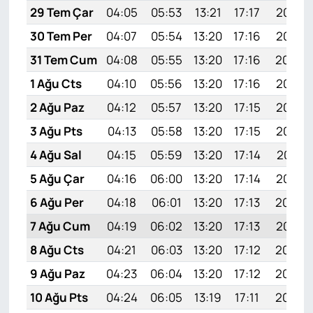
29 Tem Çar
04:05
05:53
13:21
17:17
20:38
30 Tem Per
04:07
05:54
13:20
17:16
20:37
31 Tem Cum
04:08
05:55
13:20
17:16
20:36
1 Ağu Cts
04:10
05:56
13:20
17:16
20:35
2 Ağu Paz
04:12
05:57
13:20
17:15
20:33
3 Ağu Pts
04:13
05:58
13:20
17:15
20:32
4 Ağu Sal
04:15
05:59
13:20
17:14
20:31
5 Ağu Çar
04:16
06:00
13:20
17:14
20:30
6 Ağu Per
04:18
06:01
13:20
17:13
20:29
7 Ağu Cum
04:19
06:02
13:20
17:13
20:27
8 Ağu Cts
04:21
06:03
13:20
17:12
20:26
9 Ağu Paz
04:23
06:04
13:20
17:12
20:25
10 Ağu Pts
04:24
06:05
13:19
17:11
20:24