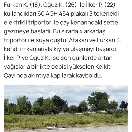
Furkan K. (18), Oğuz K. (26) ile İlker P. (22)
kullandıkları 60 AGH 454 plakalı 3 tekerlekli
elektrikli triportör ile çay kenarındaki sette
gezmeye başladı. Bu sırada 4 arkadaş
triportör ile suya düştü. Atakan ve Furkan K.,
kendi imkanlarıyla kıyıya ulaşmayı başardı.
İlker P. ve Oğuz K. ise son günlerde artan
yağışlarla birlikte debisi yükselen Kelkit
Çayı'nda akıntıya kapılarak kayboldu.