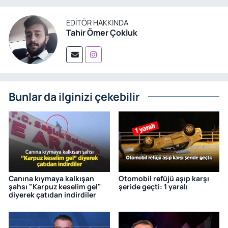
EDITÖR HAKKINDA
Tahir Ömer Çokluk
Bunlar da ilginizi çekebilir
Canına kıymaya kalkışan
Otomobil refüjü aşıp karşı
şahsı "Karpuz keselim gel"
şeride geçti: 1 yaralı
diyerek çatıdan indirdiler