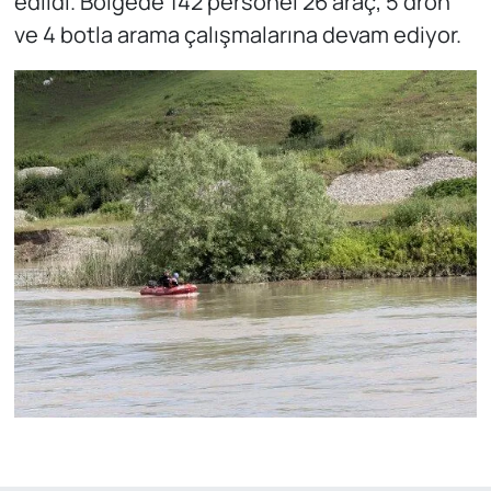
edildi. Bölgede 142 personel 26 araç, 5 dron
ve 4 botla arama çalışmalarına devam ediyor.