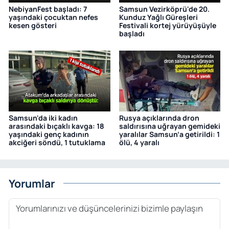
NebiyanFest başladı: 7
Samsun Vezirköprü'de 20.
yaşındaki çocuktan nefes
Kunduz Yağlı Güreşleri
kesen gösteri
Festivali kortej yürüyüşüyle
başladı
Samsun'da iki kadın
Rusya açıklarında dron
arasındaki bıçaklı kavga: 18
saldırısına uğrayan gemideki
yaşındaki genç kadının
yaralılar Samsun’a getirildi: 1
akciğeri söndü, 1 tutuklama
ölü, 4 yaralı
Yorumlar