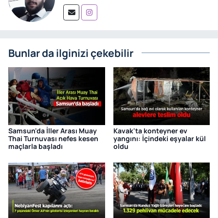
Bunlar da ilginizi çekebilir
Samsun'da İller Arası Muay
Kavak'ta konteyner ev
Thai Turnuvası nefes kesen
yangını: İçindeki eşyalar kül
maçlarla başladı
oldu