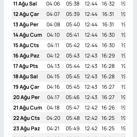
11 Ağu Sal
04:06
05:38
12:44
16:32
19:40
12 Ağu Çar
04:07
05:39
12:44
16:31
19:39
13 Ağu Per
04:08
05:40
12:44
16:31
19:38
14 Ağu Cum
04:10
05:41
12:44
16:30
19:37
15 Ağu Cts
04:11
05:42
12:44
16:30
19:35
16 Ağu Paz
04:12
05:43
12:43
16:29
19:34
17 Ağu Pts
04:13
05:44
12:43
16:28
19:33
18 Ağu Sal
04:15
05:45
12:43
16:28
19:32
19 Ağu Çar
04:16
05:45
12:43
16:27
19:30
20 Ağu Per
04:17
05:46
12:43
16:27
19:29
21 Ağu Cum
04:18
05:47
12:42
16:26
19:28
22 Ağu Cts
04:20
05:48
12:42
16:25
19:26
23 Ağu Paz
04:21
05:49
12:42
16:25
19:25