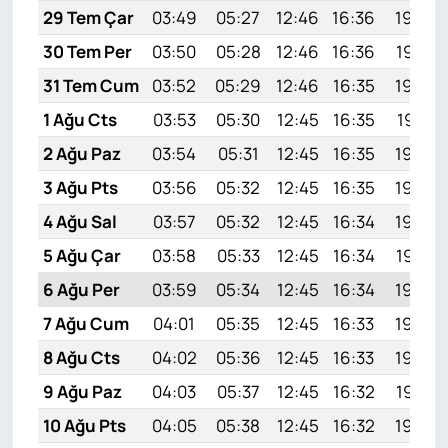
29 Tem Çar
03:49
05:27
12:46
16:36
19:54
30 Tem Per
03:50
05:28
12:46
16:36
19:53
31 Tem Cum
03:52
05:29
12:46
16:35
19:52
1 Ağu Cts
03:53
05:30
12:45
16:35
19:51
2 Ağu Paz
03:54
05:31
12:45
16:35
19:50
3 Ağu Pts
03:56
05:32
12:45
16:35
19:49
4 Ağu Sal
03:57
05:32
12:45
16:34
19:48
5 Ağu Çar
03:58
05:33
12:45
16:34
19:47
6 Ağu Per
03:59
05:34
12:45
16:34
19:46
7 Ağu Cum
04:01
05:35
12:45
16:33
19:45
8 Ağu Cts
04:02
05:36
12:45
16:33
19:44
9 Ağu Paz
04:03
05:37
12:45
16:32
19:43
10 Ağu Pts
04:05
05:38
12:45
16:32
19:42