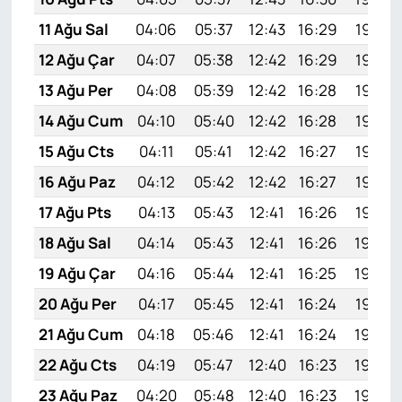
11 Ağu Sal
04:06
05:37
12:43
16:29
19:38
12 Ağu Çar
04:07
05:38
12:42
16:29
19:37
13 Ağu Per
04:08
05:39
12:42
16:28
19:35
14 Ağu Cum
04:10
05:40
12:42
16:28
19:34
15 Ağu Cts
04:11
05:41
12:42
16:27
19:33
16 Ağu Paz
04:12
05:42
12:42
16:27
19:32
17 Ağu Pts
04:13
05:43
12:41
16:26
19:30
18 Ağu Sal
04:14
05:43
12:41
16:26
19:29
19 Ağu Çar
04:16
05:44
12:41
16:25
19:28
20 Ağu Per
04:17
05:45
12:41
16:24
19:27
21 Ağu Cum
04:18
05:46
12:41
16:24
19:25
22 Ağu Cts
04:19
05:47
12:40
16:23
19:24
23 Ağu Paz
04:20
05:48
12:40
16:23
19:22