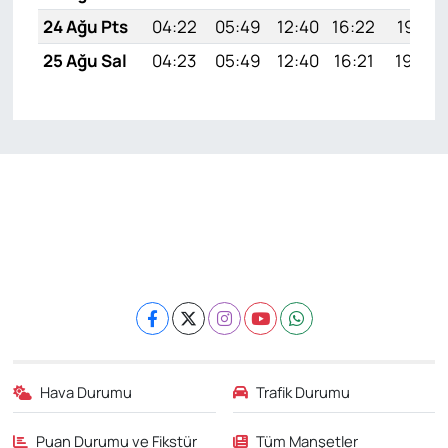
24 Ağu Pts
04:22
05:49
12:40
16:22
19:21
25 Ağu Sal
04:23
05:49
12:40
16:21
19:20
Hava Durumu
Trafik Durumu
Puan Durumu ve Fikstür
Tüm Manşetler