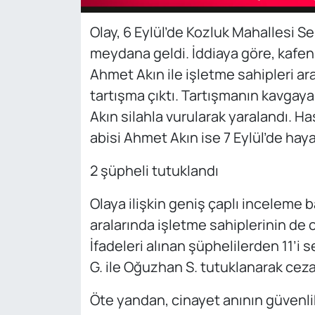
Olay, 6 Eylül’de Kozluk Mahallesi 
meydana geldi. İddiaya göre, kafen
Ahmet Akın ile işletme sahipleri a
tartışma çıktı. Tartışmanın kavga
Akın silahla vurularak yaralandı. H
abisi Ahmet Akın ise 7 Eylül’de haya
2 şüpheli tutuklandı
Olaya ilişkin geniş çaplı inceleme b
aralarında işletme sahiplerinin de 
İfadeleri alınan şüphelilerden 11’i s
G. ile Oğuzhan S. tutuklanarak ceza
Öte yandan, cinayet anının güvenli