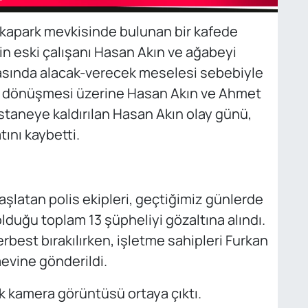
Sekapark mevkisinde bulunan bir kafede
in eski çalışanı Hasan Akın ve ağabeyi
rasında alacak-verecek meselesi sebebiyle
ya dönüşmesi üzerine Hasan Akın ve Ahmet
astaneye kaldırılan Hasan Akın olay günü,
tını kaybetti.
aşlatan polis ekipleri, geçtiğimiz günlerde
olduğu toplam 13 şüpheliyi gözaltına alındı.
erbest bırakılırken, işletme sahipleri Furkan
evine gönderildi.
k kamera görüntüsü ortaya çıktı.