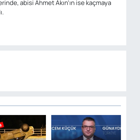
erinde, abisi Ahmet Akın’ın ise kaçmaya
ı.