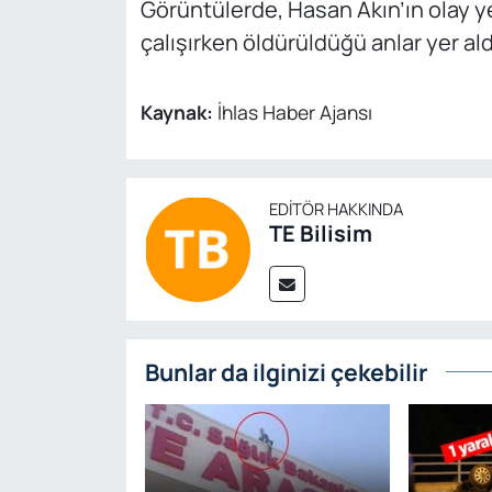
Görüntülerde, Hasan Akın’ın olay y
çalışırken öldürüldüğü anlar yer ald
Kaynak:
İhlas Haber Ajansı
EDITÖR HAKKINDA
TE Bilisim
Bunlar da ilginizi çekebilir