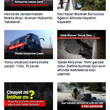
Havza’da Jandarmadan
Feci Kaza! Bisiklet Sürücüsü
Nokta Atışı: Aranan Hükümlü
Ağacın Altında Hayatını
Yakalandı
Kaybetti
Yolcu otobüsü kamyonete
'Salak Milyoner' filmi gerçek
çarptı: 1 ölü, 15 yaralı
oldu: Define bulmak için evin
altında metrelerce kazı
yaptılar