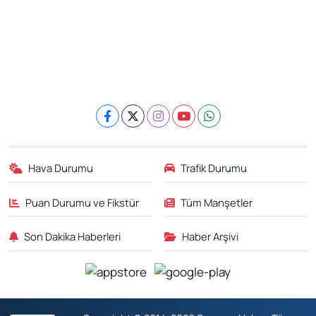
Hava Durumu
Trafik Durumu
Puan Durumu ve Fikstür
Tüm Manşetler
Son Dakika Haberleri
Haber Arşivi