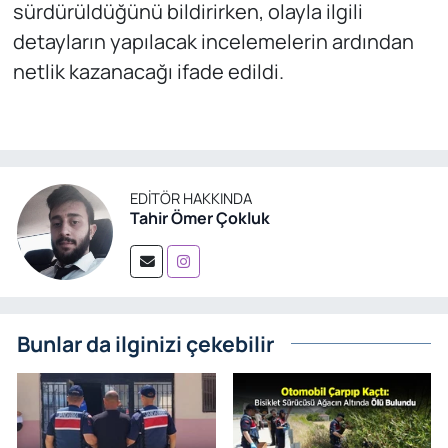
sürdürüldüğünü bildirirken, olayla ilgili
detayların yapılacak incelemelerin ardından
netlik kazanacağı ifade edildi.
EDITÖR HAKKINDA
Tahir Ömer Çokluk
Bunlar da ilginizi çekebilir