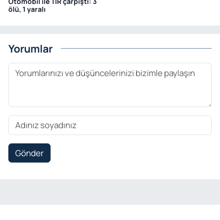
Otomobil ile TIR çarpıştı: 3
ölü, 1 yaralı
Yorumlar
Gönder