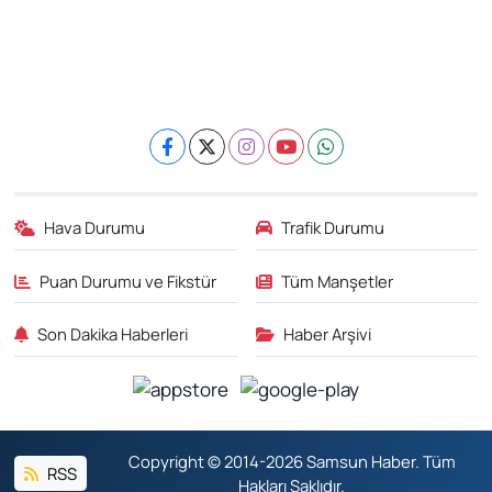
Hava Durumu
Trafik Durumu
Puan Durumu ve Fikstür
Tüm Manşetler
Son Dakika Haberleri
Haber Arşivi
Copyright © 2014-2026 Samsun Haber. Tüm
RSS
Hakları Saklıdır.