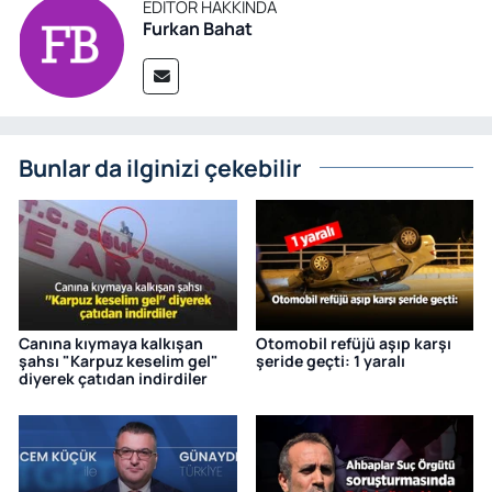
EDITÖR HAKKINDA
Furkan Bahat
Bunlar da ilginizi çekebilir
Canına kıymaya kalkışan
Otomobil refüjü aşıp karşı
şahsı "Karpuz keselim gel"
şeride geçti: 1 yaralı
diyerek çatıdan indirdiler