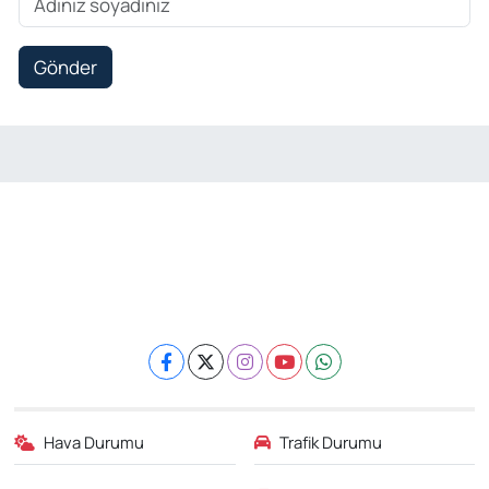
Gönder
Hava Durumu
Trafik Durumu