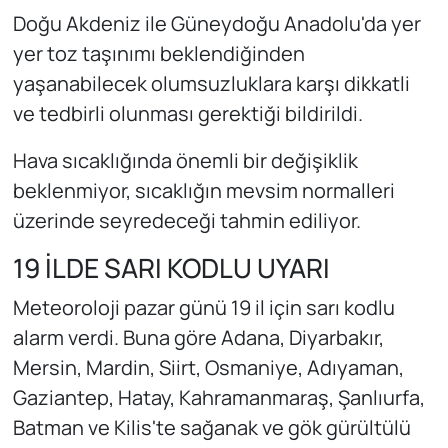
Doğu Akdeniz ile Güneydoğu Anadolu'da yer
yer toz taşınımı beklendiğinden
yaşanabilecek olumsuzluklara karşı dikkatli
ve tedbirli olunması gerektiği bildirildi.
Hava sıcaklığında önemli bir değişiklik
beklenmiyor, sıcaklığın mevsim normalleri
üzerinde seyredeceği tahmin ediliyor.
19 İLDE SARI KODLU UYARI
Meteoroloji pazar günü 19 il için sarı kodlu
alarm verdi. Buna göre Adana, Diyarbakır,
Mersin, Mardin, Siirt, Osmaniye, Adıyaman,
Gaziantep, Hatay, Kahramanmaraş, Şanlıurfa,
Batman ve Kilis'te sağanak ve gök gürültülü