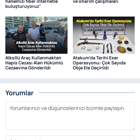
hanemizi fiber internetle
ve onarım çalışmaları
buluşturuyoruz"
Alkollü Araç Kullanmaktan
Atakum'da Tarihi Eser
Hapis Cezası Alan Hükümlü
Operasyonu: Çok Sayıda
Cezaevine Gönderildi
Obje Ele Geçirildi
Yorumlar