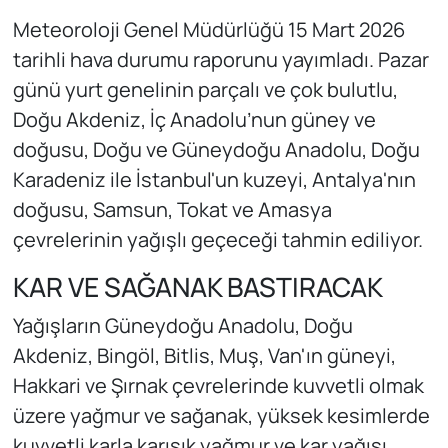
Meteoroloji Genel Müdürlüğü 15 Mart 2026
tarihli hava durumu raporunu yayımladı. Pazar
günü yurt genelinin parçalı ve çok bulutlu,
Doğu Akdeniz, İç Anadolu’nun güney ve
doğusu, Doğu ve Güneydoğu Anadolu, Doğu
Karadeniz ile İstanbul'un kuzeyi, Antalya'nın
doğusu, Samsun, Tokat ve Amasya
çevrelerinin yağışlı geçeceği tahmin ediliyor.
KAR VE SAĞANAK BASTIRACAK
Yağışların Güneydoğu Anadolu, Doğu
Akdeniz, Bingöl, Bitlis, Muş, Van'ın güneyi,
Hakkari ve Şırnak çevrelerinde kuvvetli olmak
üzere yağmur ve sağanak, yüksek kesimlerde
kuvvetli karla karışık yağmur ve kar yağışı