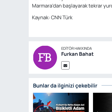
Marmara'dan başlayarak tekrar yurdu
Kaynak: CNN Türk
EDITÖR HAKKINDA
Furkan Bahat
Bunlar da ilginizi çekebilir