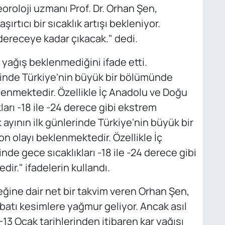
oroloji uzmanı Prof. Dr. Orhan Şen,
rtıcı bir sıcaklık artışı bekleniyor.
dereceye kadar çıkacak." dedi.
ağış beklenmediğini ifade etti.
lerinde Türkiye'nin büyük bir bölümünde
lenmektedir. Özellikle İç Anadolu ve Doğu
arı -18 ile -24 derece gibi ekstrem
yının ilk günlerinde Türkiye'nin büyük bir
 olayı beklenmektedir. Özellikle İç
e gece sıcaklıkları -18 ile -24 derece gibi
r." ifadelerin kullandı.
ğine dair net bir takvim veren Orhan Şen,
i batı kesimlere yağmur geliyor. Ancak asıl
2-13 Ocak tarihlerinden itibaren kar yağışı