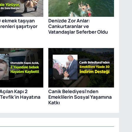
0 ekmek taşıyan
Denizde Zor Anlar:
enleri şaşırtıyor
Cankurtaranlar ve
Vatandaşlar Seferber Oldu
Açılan Kapı 2
Canik Belediyesi'nden
Tevfik'in Hayatına
Emeklilerin Sosyal Yaşamına
Katkı