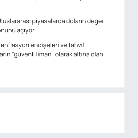
luslararası piyasalarda doların değer
önünü açıyor.
enflasyon endişeleri ve tahvil
arın "güvenli liman" olarak altına olan