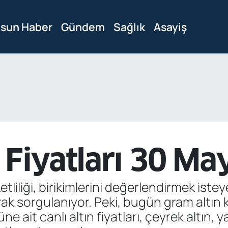
sun Haber
Gündem
Sağlık
Asayiş
 Fiyatları 30 Ma
etliliği, birikimlerini değerlendirmek iste
larak sorgulanıyor. Peki, bugün gram altın
ait canlı altın fiyatları, çeyrek altın, ya