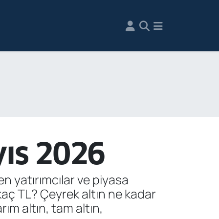
yıs 2026
yen yatırımcılar ve piyasa
 kaç TL? Çeyrek altın ne kadar
rım altın, tam altın,