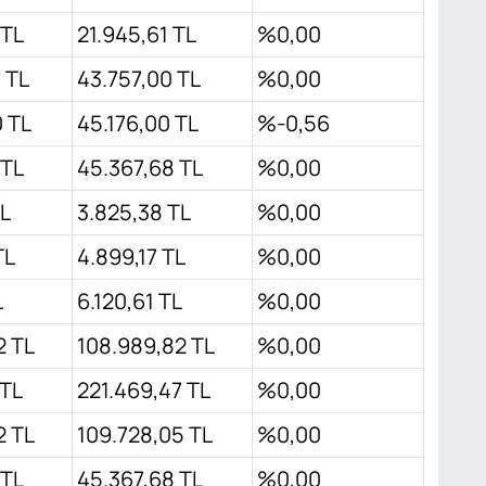
 TL
21.945,61 TL
%0,00
 TL
43.757,00 TL
%0,00
 TL
45.176,00 TL
%-0,56
 TL
45.367,68 TL
%0,00
TL
3.825,38 TL
%0,00
TL
4.899,17 TL
%0,00
L
6.120,61 TL
%0,00
2 TL
108.989,82 TL
%0,00
 TL
221.469,47 TL
%0,00
2 TL
109.728,05 TL
%0,00
 TL
45.367,68 TL
%0,00