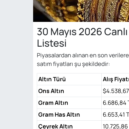
30 Mayıs 2026 Canlı 
Listesi
Piyasalardan alınan en son verilere
satım fiyatları şu şekildedir:
Altın Türü
Alış Fiyat
Ons Altın
$4.538,67
Gram Altın
6.686,84 
Gram Has Altın
6.653,41 
Çeyrek Altın
10.725,86