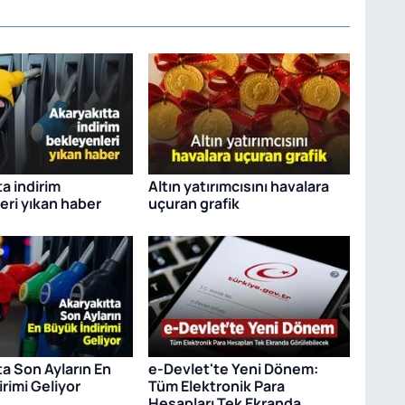
a indirim
Altın yatırımcısını havalara
eri yıkan haber
uçuran grafik
ta Son Ayların En
e-Devlet'te Yeni Dönem:
rimi Geliyor
Tüm Elektronik Para
Hesapları Tek Ekranda