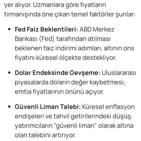
yer alıyor. Uzmanlara göre fiyatların
tırmanışında öne çıkan temel faktörler şunlar:
Fed Faiz Beklentileri:
ABD Merkez
Bankası (Fed) tarafından atılması
beklenen faiz indirimi adımları, altının ons
fiyatını küresel ölçekte destekliyor.
Dolar Endeksinde Gevşeme:
Uluslararası
piyasalarda doların değer kaybetmesi,
emtia fiyatlarının önünü açıyor.
Güvenli Liman Talebi:
Küresel enflasyon
endişeleri ve tahvil getirilerindeki düşüş,
yatırımcıların "güvenli liman" olarak altına
olan talebini artırıyor.