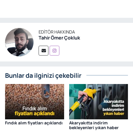
EDITÖR HAKKINDA
Tahir Ömer Çokluk
Bunlar da ilginizi çekebilir
Fındık alım fiyatları açıklandı
Akaryakıtta indirim
bekleyenleri yıkan haber