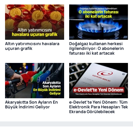
Altın yatırımcısını havalara
Doğalgaz kullanan herkesi
uçuran grafik
ilgilendiriyor: O abonelerin
faturası iki kat artacak
Akaryakıtta Son Ayların En
e-Devlet'te Yeni Dönem: Tüm
Büyük İndirimi Geliyor
Elektronik Para Hesapları Tek
Ekranda Görülebilecek