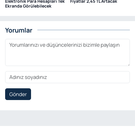
Elektronik Para Hesapları Tek
Fiyatlar 2,45 TL Artacak
Ekranda Görülebilecek
Yorumlar
Gönder