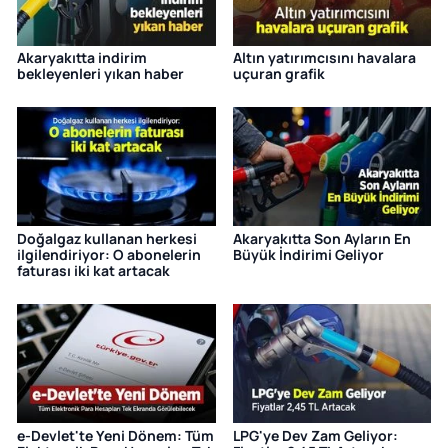
Akaryakıtta indirim
Altın yatırımcısını havalara
bekleyenleri yıkan haber
uçuran grafik
Doğalgaz kullanan herkesi
Akaryakıtta Son Ayların En
ilgilendiriyor: O abonelerin
Büyük İndirimi Geliyor
faturası iki kat artacak
e-Devlet'te Yeni Dönem: Tüm
LPG'ye Dev Zam Geliyor: