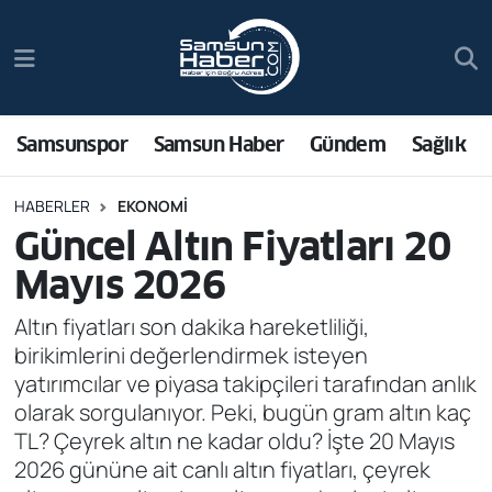
Samsunspor
Hava Durumu
Samsun Haber
Trafik Durumu
Samsunspor
Samsun Haber
Gündem
Sağlık
Sağlık
Süper Lig Puan Durumu ve Fikstür
HABERLER
EKONOMI
Güncel Altın Fiyatları 20
Asayiş
Tüm Manşetler
Mayıs 2026
Bilim ve Teknoloji
Son Dakika Haberleri
Altın fiyatları son dakika hareketliliği,
birikimlerini değerlendirmek isteyen
Bölge
Haber Arşivi
yatırımcılar ve piyasa takipçileri tarafından anlık
olarak sorgulanıyor. Peki, bugün gram altın kaç
Dünya
TL? Çeyrek altın ne kadar oldu? İşte 20 Mayıs
2026 gününe ait canlı altın fiyatları, çeyrek
Ekonomi