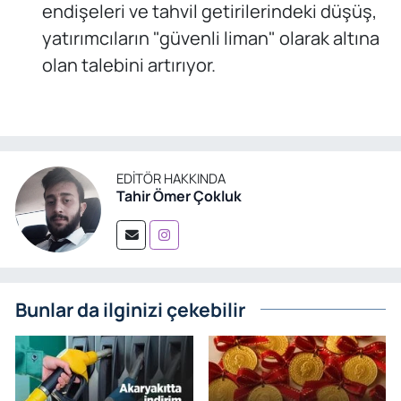
endişeleri ve tahvil getirilerindeki düşüş,
yatırımcıların "güvenli liman" olarak altına
olan talebini artırıyor.
EDITÖR HAKKINDA
Tahir Ömer Çokluk
Bunlar da ilginizi çekebilir