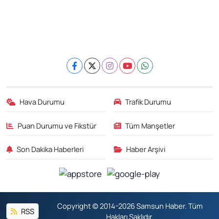
Hava Durumu
Trafik Durumu
Puan Durumu ve Fikstür
Tüm Manşetler
Son Dakika Haberleri
Haber Arşivi
Copyright © 2014-2026 Samsun Haber. Tüm
RSS
Hakları Saklıdır.