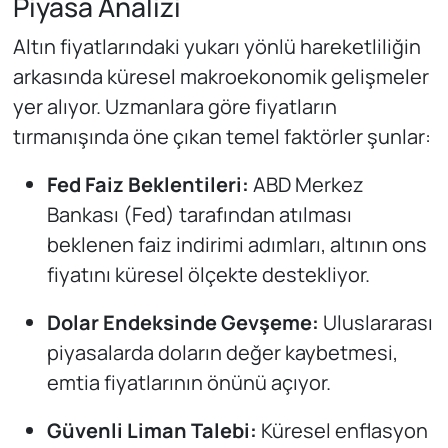
Piyasa Analizi
Altın fiyatlarındaki yukarı yönlü hareketliliğin
arkasında küresel makroekonomik gelişmeler
yer alıyor. Uzmanlara göre fiyatların
tırmanışında öne çıkan temel faktörler şunlar:
Fed Faiz Beklentileri:
ABD Merkez
Bankası (Fed) tarafından atılması
beklenen faiz indirimi adımları, altının ons
fiyatını küresel ölçekte destekliyor.
Dolar Endeksinde Gevşeme:
Uluslararası
piyasalarda doların değer kaybetmesi,
emtia fiyatlarının önünü açıyor.
Güvenli Liman Talebi:
Küresel enflasyon