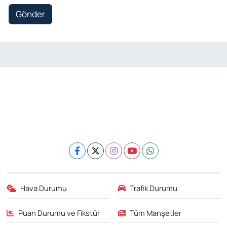
Gönder
Hava Durumu
Trafik Durumu
Puan Durumu ve Fikstür
Tüm Manşetler