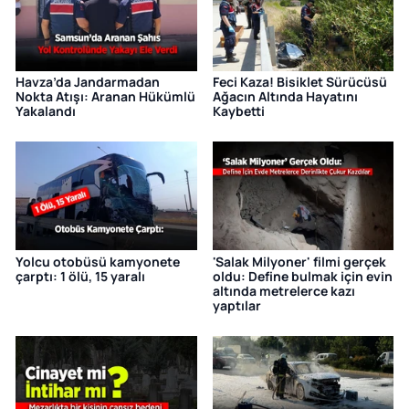
Havza’da Jandarmadan
Feci Kaza! Bisiklet Sürücüsü
Nokta Atışı: Aranan Hükümlü
Ağacın Altında Hayatını
Yakalandı
Kaybetti
Yolcu otobüsü kamyonete
'Salak Milyoner' filmi gerçek
çarptı: 1 ölü, 15 yaralı
oldu: Define bulmak için evin
altında metrelerce kazı
yaptılar