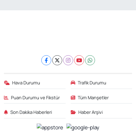
Hava Durumu
Trafik Durumu
Puan Durumu ve Fikstür
Tüm Manşetler
Son Dakika Haberleri
Haber Arşivi