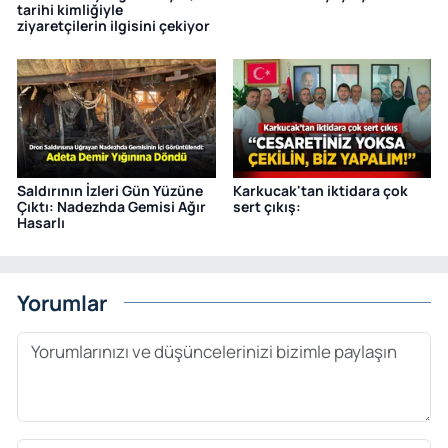
tarihi kimliğiyle
ziyaretçilerin ilgisini çekiyor
Saldırının İzleri Gün Yüzüne
Karkucak'tan iktidara çok
Çıktı: Nadezhda Gemisi Ağır
sert çıkış:
Hasarlı
Yorumlar