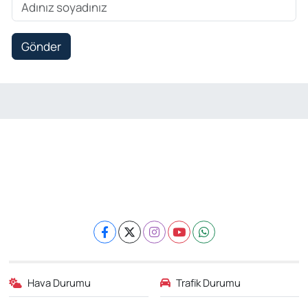
Gönder
Hava Durumu
Trafik Durumu