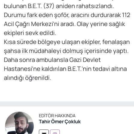
bulunan B.E.T. (37) aniden rahatsızlandı.
Durumu fark eden şoför, aracını durdurarak 112
Acil Çağrı Merkezi'ni aradı. Olay yerine sağlık
ekipleri sevk edildi.
Kısa sürede bölgeye ulaşan ekipler, fenalaşan
şahsa ilk müdahaleyi dolmuş içerisinde yaptı.
Daha sonra ambulansla Gazi Devlet
Hastanesi'ne kaldırılan B.E.T.'nin tedavi altına
alındığı öğrenildi.
EDITÖR HAKKINDA
Tahir Ömer Çokluk