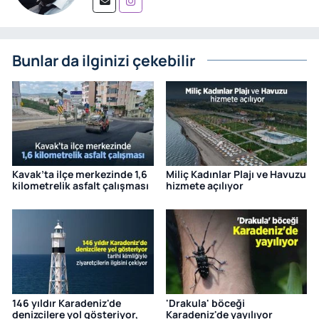
Bunlar da ilginizi çekebilir
Kavak’ta ilçe merkezinde 1,6
Miliç Kadınlar Plajı ve Havuzu
kilometrelik asfalt çalışması
hizmete açılıyor
146 yıldır Karadeniz'de
'Drakula' böceği
denizcilere yol gösteriyor,
Karadeniz'de yayılıyor