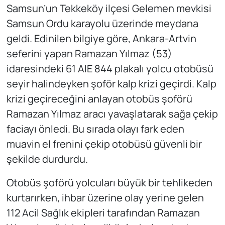
Samsun’un Tekkeköy ilçesi Gelemen mevkisi
Samsun Ordu karayolu üzerinde meydana
geldi. Edinilen bilgiye göre, Ankara-Artvin
seferini yapan Ramazan Yılmaz (53)
idaresindeki 61 AIE 844 plakalı yolcu otobüsü
seyir halindeyken şoför kalp krizi geçirdi. Kalp
krizi geçireceğini anlayan otobüs şoförü
Ramazan Yılmaz aracı yavaşlatarak sağa çekip
faciayı önledi. Bu sırada olayı fark eden
muavin el frenini çekip otobüsü güvenli bir
şekilde durdurdu.
Otobüs şoförü yolcuları büyük bir tehlikeden
kurtarırken, ihbar üzerine olay yerine gelen
112 Acil Sağlık ekipleri tarafından Ramazan