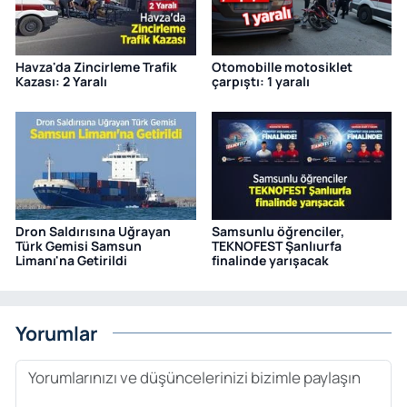
Havza'da Zincirleme Trafik
Otomobille motosiklet
Kazası: 2 Yaralı
çarpıştı: 1 yaralı
Dron Saldırısına Uğrayan
Samsunlu öğrenciler,
Türk Gemisi Samsun
TEKNOFEST Şanlıurfa
Limanı'na Getirildi
finalinde yarışacak
Yorumlar