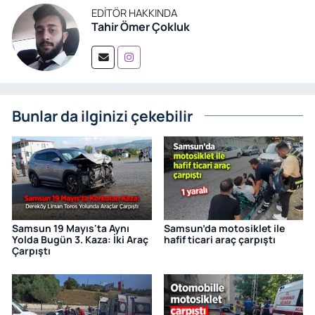
EDITÖR HAKKINDA
Tahir Ömer Çokluk
Bunlar da ilginizi çekebilir
Samsun 19 Mayıs'ta Aynı
Samsun’da motosiklet ile
Yolda Bugün 3. Kaza: İki Araç
hafif ticari araç çarpıştı
Çarpıştı