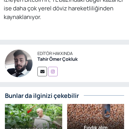
ise daha çok yerel döviz hareketliliğinden
kaynaklanıyor.
EDITÖR HAKKINDA
Tahir Ömer Çokluk
Bunlar da ilginizi çekebilir