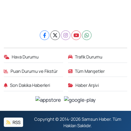
Hava Durumu
Trafik Durumu
Puan Durumu ve Fikstür
Tüm Manşetler
Son Dakika Haberleri
Haber Arşivi
Copyright © 2014-2026 Samsun Haber. Tüm
RSS
Hakları Saklıdır.