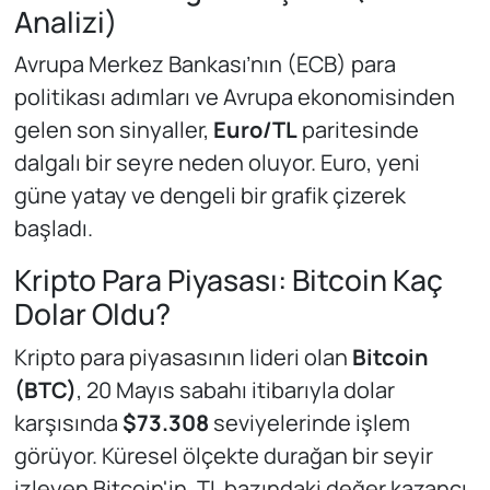
Analizi)
Avrupa Merkez Bankası’nın (ECB) para
politikası adımları ve Avrupa ekonomisinden
gelen son sinyaller,
Euro/TL
paritesinde
dalgalı bir seyre neden oluyor. Euro, yeni
güne yatay ve dengeli bir grafik çizerek
başladı.
Kripto Para Piyasası: Bitcoin Kaç
Dolar Oldu?
Kripto para piyasasının lideri olan
Bitcoin
(BTC)
, 20 Mayıs sabahı itibarıyla dolar
karşısında
$73.308
seviyelerinde işlem
görüyor. Küresel ölçekte durağan bir seyir
izleyen Bitcoin'in, TL bazındaki değer kazancı