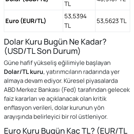
TL
53,5394
Euro (EUR/TL)
53,5623 TL
TL
Dolar Kuru Bugün Ne Kadar?
(USD/TL Son Durum)
Güne hafif yükseliş eğilimiyle başlayan
Dolar/TL kuru
, yatırımcıların radarında yer
almaya devam ediyor. Küresel piyasalarda
ABD Merkez Bankası (Fed) tarafından gelecek
faiz kararları ve açıklanacak olan kritik
enflasyon verileri, dolar kurunun yön
arayışında belirleyici bir rol üstleniyor.
Euro Kuru Bugün Kaç TL? (EUR/TL