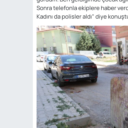
Sonra telefonla ekiplere haber verd
Kadını da polisler aldı" diye konuşt