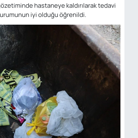
 gözetiminde hastaneye kaldırılarak tedavi
durumunun iyi olduğu öğrenildi.