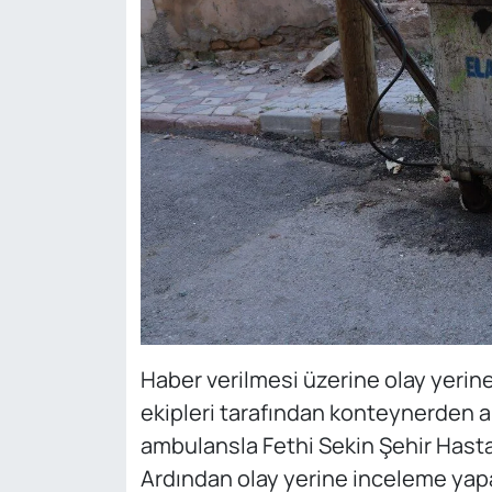
Haber verilmesi üzerine olay yerine 
ekipleri tarafından konteynerden a
ambulansla Fethi Sekin Şehir Hastane
Ardından olay yerine inceleme yapan