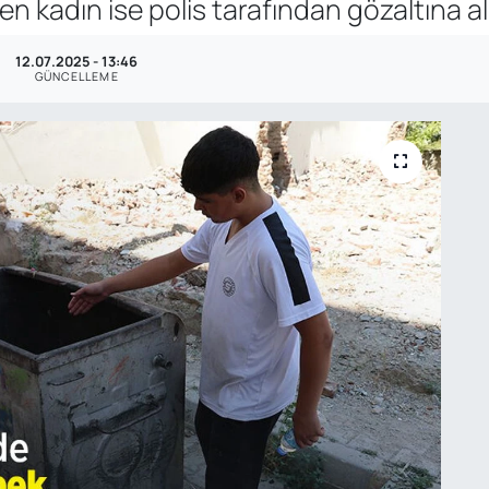
ken kadın ise polis tarafından gözaltına al
12.07.2025 - 13:46
GÜNCELLEME