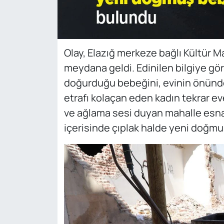
Olay, Elazığ merkeze bağlı Kültür M
meydana geldi. Edinilen bilgiye gör
doğurduğu bebeğini, evinin önünde
etrafı kolaçan eden kadın tekrar eve
ve ağlama sesi duyan mahalle esnaf
içerisinde çıplak halde yeni doğm