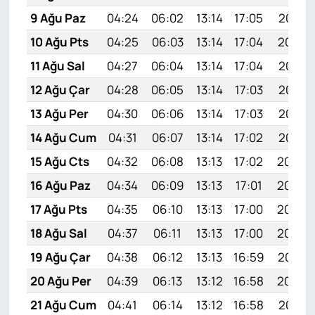
9 Ağu Paz
04:24
06:02
13:14
17:05
20:17
10 Ağu Pts
04:25
06:03
13:14
17:04
20:16
11 Ağu Sal
04:27
06:04
13:14
17:04
20:14
12 Ağu Çar
04:28
06:05
13:14
17:03
20:13
13 Ağu Per
04:30
06:06
13:14
17:03
20:12
14 Ağu Cum
04:31
06:07
13:14
17:02
20:10
15 Ağu Cts
04:32
06:08
13:13
17:02
20:09
16 Ağu Paz
04:34
06:09
13:13
17:01
20:08
17 Ağu Pts
04:35
06:10
13:13
17:00
20:06
18 Ağu Sal
04:37
06:11
13:13
17:00
20:05
19 Ağu Çar
04:38
06:12
13:13
16:59
20:03
20 Ağu Per
04:39
06:13
13:12
16:58
20:02
21 Ağu Cum
04:41
06:14
13:12
16:58
20:01