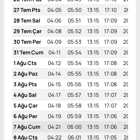
27 Tem Pts
04:05
05:50
13:15
17:10
20:31
28 Tem Sal
04:06
05:51
13:15
17:09
20:30
29 Tem Çar
04:08
05:52
13:15
17:09
20:29
30 Tem Per
04:09
05:53
13:15
17:09
20:28
31 Tem Cum
04:11
05:54
13:15
17:09
20:27
1 Ağu Cts
04:12
05:54
13:15
17:08
20:26
2 Ağu Paz
04:14
05:55
13:15
17:08
20:25
3 Ağu Pts
04:15
05:56
13:15
17:08
20:24
4 Ağu Sal
04:17
05:57
13:15
17:07
20:23
5 Ağu Çar
04:18
05:58
13:15
17:07
20:22
6 Ağu Per
04:19
05:59
13:15
17:06
20:20
7 Ağu Cum
04:21
06:00
13:15
17:06
20:19
8 Ağu Cts
04:22
06:01
13:15
17:05
20:18