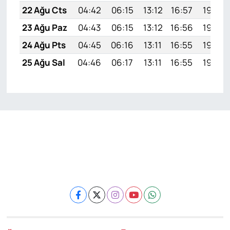
22 Ağu Cts
04:42
06:15
13:12
16:57
19:59
23 Ağu Paz
04:43
06:15
13:12
16:56
19:58
24 Ağu Pts
04:45
06:16
13:11
16:55
19:56
25 Ağu Sal
04:46
06:17
13:11
16:55
19:55