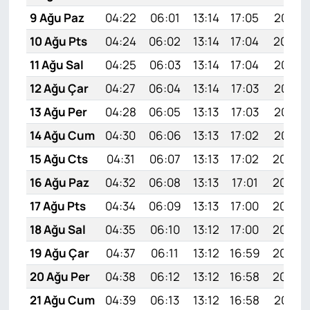
9 Ağu Paz
04:22
06:01
13:14
17:05
20:17
10 Ağu Pts
04:24
06:02
13:14
17:04
20:16
11 Ağu Sal
04:25
06:03
13:14
17:04
20:14
12 Ağu Çar
04:27
06:04
13:14
17:03
20:13
13 Ağu Per
04:28
06:05
13:13
17:03
20:12
14 Ağu Cum
04:30
06:06
13:13
17:02
20:10
15 Ağu Cts
04:31
06:07
13:13
17:02
20:09
16 Ağu Paz
04:32
06:08
13:13
17:01
20:08
17 Ağu Pts
04:34
06:09
13:13
17:00
20:06
18 Ağu Sal
04:35
06:10
13:12
17:00
20:05
19 Ağu Çar
04:37
06:11
13:12
16:59
20:04
20 Ağu Per
04:38
06:12
13:12
16:58
20:02
21 Ağu Cum
04:39
06:13
13:12
16:58
20:01