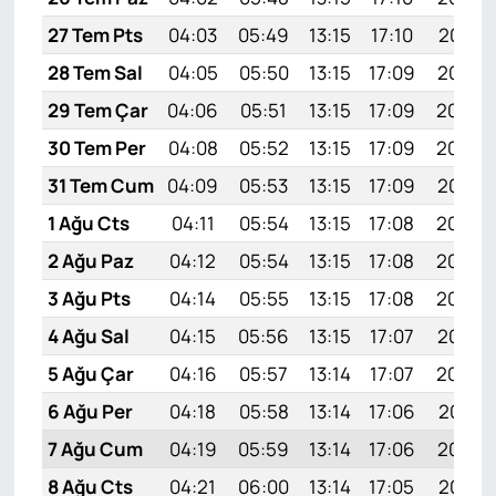
27 Tem Pts
04:03
05:49
13:15
17:10
20:31
28 Tem Sal
04:05
05:50
13:15
17:09
20:30
29 Tem Çar
04:06
05:51
13:15
17:09
20:29
30 Tem Per
04:08
05:52
13:15
17:09
20:28
31 Tem Cum
04:09
05:53
13:15
17:09
20:27
1 Ağu Cts
04:11
05:54
13:15
17:08
20:26
2 Ağu Paz
04:12
05:54
13:15
17:08
20:25
3 Ağu Pts
04:14
05:55
13:15
17:08
20:24
4 Ağu Sal
04:15
05:56
13:15
17:07
20:23
5 Ağu Çar
04:16
05:57
13:14
17:07
20:22
6 Ağu Per
04:18
05:58
13:14
17:06
20:21
7 Ağu Cum
04:19
05:59
13:14
17:06
20:19
8 Ağu Cts
04:21
06:00
13:14
17:05
20:18