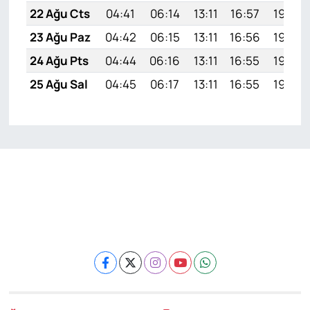
22 Ağu Cts
04:41
06:14
13:11
16:57
19:59
23 Ağu Paz
04:42
06:15
13:11
16:56
19:58
24 Ağu Pts
04:44
06:16
13:11
16:55
19:56
25 Ağu Sal
04:45
06:17
13:11
16:55
19:55