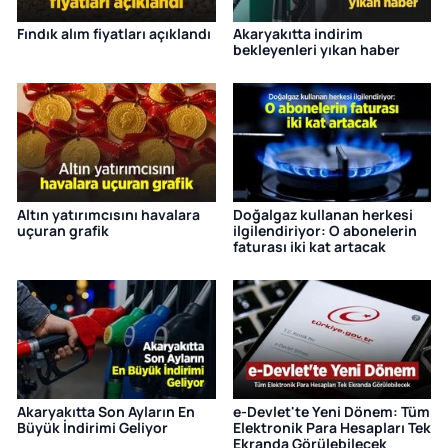
Fındık alım fiyatları açıklandı
Akaryakıtta indirim
bekleyenleri yıkan haber
Altın yatırımcısını havalara
Doğalgaz kullanan herkesi
uçuran grafik
ilgilendiriyor: O abonelerin
faturası iki kat artacak
Akaryakıtta Son Ayların En
e-Devlet'te Yeni Dönem: Tüm
Büyük İndirimi Geliyor
Elektronik Para Hesapları Tek
Ekranda Görülebilecek