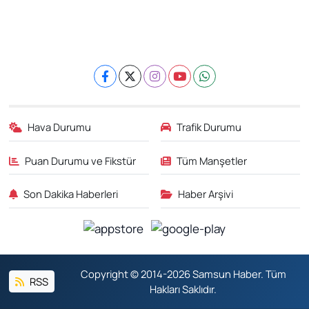
Hava Durumu
Trafik Durumu
Puan Durumu ve Fikstür
Tüm Manşetler
Son Dakika Haberleri
Haber Arşivi
Copyright © 2014-2026 Samsun Haber. Tüm
RSS
Hakları Saklıdır.