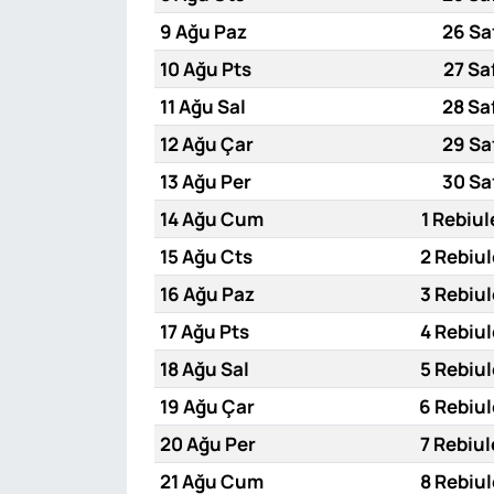
9 Ağu Paz
26 Sa
10 Ağu Pts
27 Sa
11 Ağu Sal
28 Sa
12 Ağu Çar
29 Sa
13 Ağu Per
30 Sa
14 Ağu Cum
1 Rebiul
15 Ağu Cts
2 Rebiul
16 Ağu Paz
3 Rebiul
17 Ağu Pts
4 Rebiul
18 Ağu Sal
5 Rebiul
19 Ağu Çar
6 Rebiul
20 Ağu Per
7 Rebiul
21 Ağu Cum
8 Rebiul