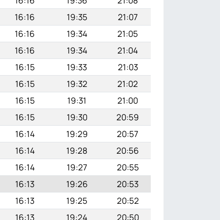
16:16
19:36
21:08
16:16
19:35
21:07
16:16
19:34
21:05
16:16
19:34
21:04
16:15
19:33
21:03
16:15
19:32
21:02
16:15
19:31
21:00
16:15
19:30
20:59
16:14
19:29
20:57
16:14
19:28
20:56
16:14
19:27
20:55
16:13
19:26
20:53
16:13
19:25
20:52
16:13
19:24
20:50