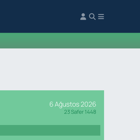
6 Ağustos 2026
23 Safer 1448