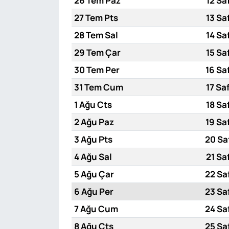
26 Tem Paz
12 Sa
27 Tem Pts
13 Sa
28 Tem Sal
14 Sa
29 Tem Çar
15 Sa
30 Tem Per
16 Sa
31 Tem Cum
17 Sa
1 Ağu Cts
18 Sa
2 Ağu Paz
19 Sa
3 Ağu Pts
20 Sa
4 Ağu Sal
21 Sa
5 Ağu Çar
22 Sa
6 Ağu Per
23 Sa
7 Ağu Cum
24 Sa
8 Ağu Cts
25 Sa