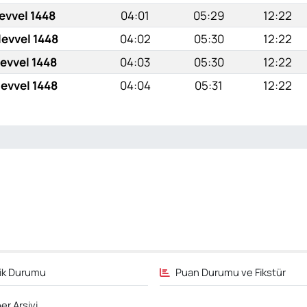
evvel 1448
04:01
05:29
12:22
levvel 1448
04:02
05:30
12:22
levvel 1448
04:03
05:30
12:22
levvel 1448
04:04
05:31
12:22
fik Durumu
Puan Durumu ve Fikstür
er Arşivi