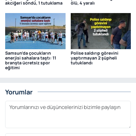
akciğeri söndü, 1 tutuklama
ölü, 4 yaralı
Samsun’da çocukların
Polise saldırıp görevini
enerjisi sahalara taştı: 11
yaptırmayan 2 şüpheli
branşta ücretsiz spor
tutuklandı
eğitimi
Yorumlar