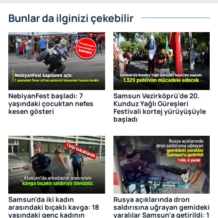
Bunlar da ilginizi çekebilir
NebiyanFest başladı: 7
Samsun Vezirköprü'de 20.
yaşındaki çocuktan nefes
Kunduz Yağlı Güreşleri
kesen gösteri
Festivali kortej yürüyüşüyle
başladı
Samsun'da iki kadın
Rusya açıklarında dron
arasındaki bıçaklı kavga: 18
saldırısına uğrayan gemideki
yaşındaki genç kadının
yaralılar Samsun’a getirildi: 1