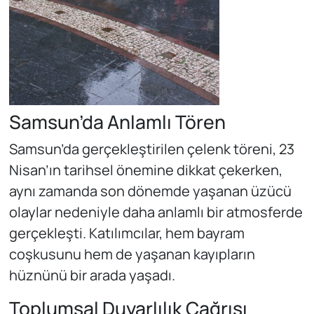
Samsun’da Anlamlı Tören
Samsun’da gerçekleştirilen çelenk töreni, 23
Nisan’ın tarihsel önemine dikkat çekerken,
aynı zamanda son dönemde yaşanan üzücü
olaylar nedeniyle daha anlamlı bir atmosferde
gerçekleşti. Katılımcılar, hem bayram
coşkusunu hem de yaşanan kayıpların
hüznünü bir arada yaşadı.
Toplumsal Duyarlılık Çağrısı