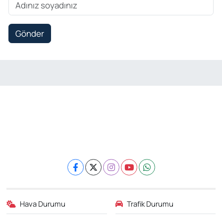
Gönder
Hava Durumu
Trafik Durumu