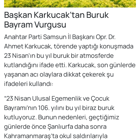
Başkan Karkucak’tan Buruk
Bayram Vurgusu
Anahtar Parti Samsun İl Başkanı Opr. Dr.
Ahmet Karkucak, törende yaptığı konuşmada
23 Nisan’ın bu yıl buruk bir atmosferde
kutlandığını ifade etti. Karkucak, son günlerde
yaşanan acı olaylara dikkat çekerek şu
ifadeleri kullandı:
“23 Nisan Ulusal Egemenlik ve Çocuk
Bayramı’nın 106. yılını bu yıl biraz buruk
kutluyoruz. Bunun nedenleri, geçtiğimiz
günlerde önce Şanlıurfa daha sonra
Kahramanmaraş’ta okul saldırılarıyla