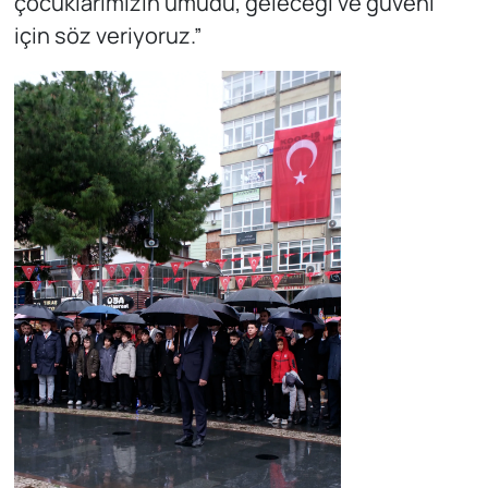
çocuklarımızın umudu, geleceği ve güveni
için söz veriyoruz.”