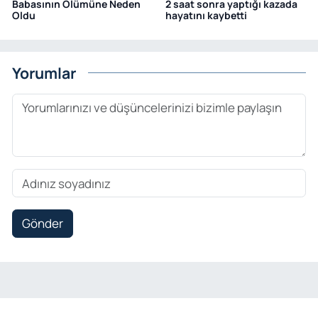
Babasının Ölümüne Neden
2 saat sonra yaptığı kazada
Oldu
hayatını kaybetti
Yorumlar
Gönder