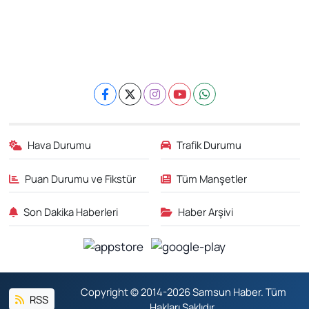
Hava Durumu
Trafik Durumu
Puan Durumu ve Fikstür
Tüm Manşetler
Son Dakika Haberleri
Haber Arşivi
Copyright © 2014-2026 Samsun Haber. Tüm
RSS
Hakları Saklıdır.