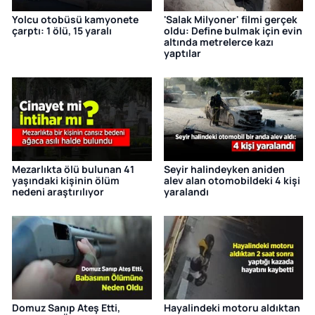
Yolcu otobüsü kamyonete
'Salak Milyoner' filmi gerçek
çarptı: 1 ölü, 15 yaralı
oldu: Define bulmak için evin
altında metrelerce kazı
yaptılar
Mezarlıkta ölü bulunan 41
Seyir halindeyken aniden
yaşındaki kişinin ölüm
alev alan otomobildeki 4 kişi
nedeni araştırılıyor
yaralandı
Domuz Sanıp Ateş Etti,
Hayalindeki motoru aldıktan