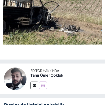
EDITÖR HAKKINDA
Tahir Ömer Çokluk
Bunlar da ilginizi çekebilir