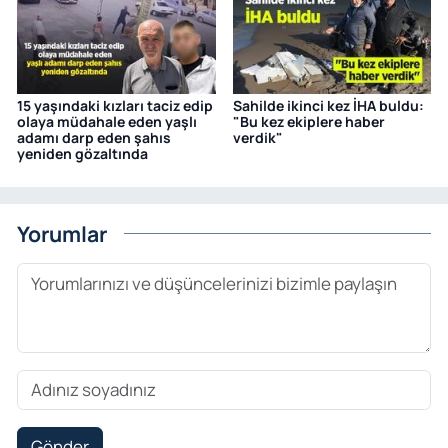
15 yaşındaki kızları taciz edip
Sahilde ikinci kez İHA buldu:
olaya müdahale eden yaşlı
"Bu kez ekiplere haber
adamı darp eden şahıs
verdik"
yeniden gözaltında
Yorumlar
Gönder