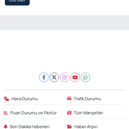
Hava Durumu
Trafik Durumu
Puan Durumu ve Fikstür
Tüm Manşetler
Son Dakika Haberleri
Haber Arşivi