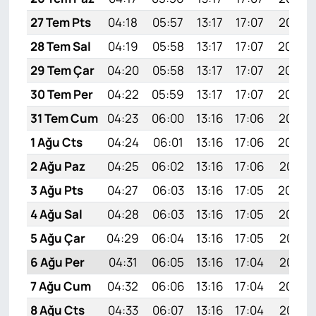
27 Tem Pts
04:18
05:57
13:17
17:07
20:27
28 Tem Sal
04:19
05:58
13:17
17:07
20:26
29 Tem Çar
04:20
05:58
13:17
17:07
20:25
30 Tem Per
04:22
05:59
13:17
17:07
20:24
31 Tem Cum
04:23
06:00
13:16
17:06
20:23
1 Ağu Cts
04:24
06:01
13:16
17:06
20:22
2 Ağu Paz
04:25
06:02
13:16
17:06
20:21
3 Ağu Pts
04:27
06:03
13:16
17:05
20:20
4 Ağu Sal
04:28
06:03
13:16
17:05
20:19
5 Ağu Çar
04:29
06:04
13:16
17:05
20:18
6 Ağu Per
04:31
06:05
13:16
17:04
20:17
7 Ağu Cum
04:32
06:06
13:16
17:04
20:16
8 Ağu Cts
04:33
06:07
13:16
17:04
20:15