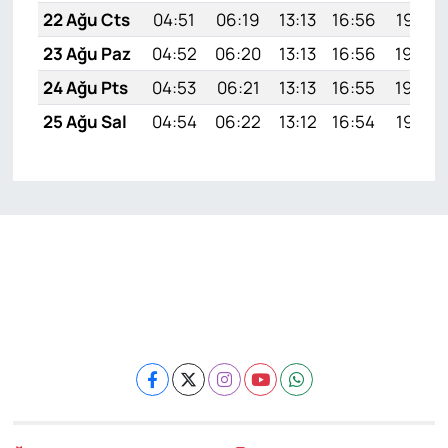
22 Ağu Cts
04:51
06:19
13:13
16:56
19:57
23 Ağu Paz
04:52
06:20
13:13
16:56
19:56
24 Ağu Pts
04:53
06:21
13:13
16:55
19:54
25 Ağu Sal
04:54
06:22
13:12
16:54
19:53