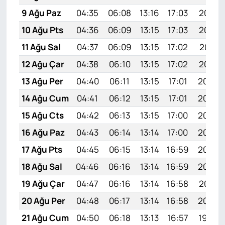
9 Ağu Paz
04:35
06:08
13:16
17:03
20:14
10 Ağu Pts
04:36
06:09
13:15
17:03
20:12
11 Ağu Sal
04:37
06:09
13:15
17:02
20:11
12 Ağu Çar
04:38
06:10
13:15
17:02
20:10
13 Ağu Per
04:40
06:11
13:15
17:01
20:09
14 Ağu Cum
04:41
06:12
13:15
17:01
20:08
15 Ağu Cts
04:42
06:13
13:15
17:00
20:06
16 Ağu Paz
04:43
06:14
13:14
17:00
20:05
17 Ağu Pts
04:45
06:15
13:14
16:59
20:04
18 Ağu Sal
04:46
06:16
13:14
16:59
20:02
19 Ağu Çar
04:47
06:16
13:14
16:58
20:01
20 Ağu Per
04:48
06:17
13:14
16:58
20:00
21 Ağu Cum
04:50
06:18
13:13
16:57
19:58