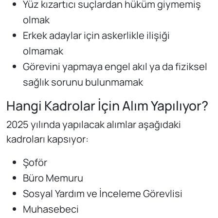
Yüz kızartıcı suçlardan hüküm giymemiş
olmak
Erkek adaylar için askerlikle ilişiği
olmamak
Görevini yapmaya engel akıl ya da fiziksel
sağlık sorunu bulunmamak
Hangi Kadrolar İçin Alım Yapılıyor?
2025 yılında yapılacak alımlar aşağıdaki
kadroları kapsıyor:
Şoför
Büro Memuru
Sosyal Yardım ve İnceleme Görevlisi
Muhasebeci