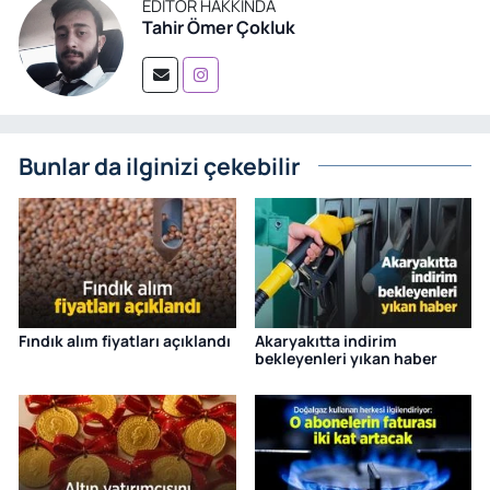
EDITÖR HAKKINDA
Tahir Ömer Çokluk
Bunlar da ilginizi çekebilir
Fındık alım fiyatları açıklandı
Akaryakıtta indirim
bekleyenleri yıkan haber