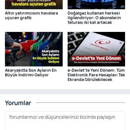
Altın yatırımcısını havalara
Doğalgaz kullanan herkesi
uçuran grafik
ilgilendiriyor: O abonelerin
faturası iki kat artacak
Akaryakıtta Son Ayların En
e-Devlet'te Yeni Dönem: Tüm
Büyük İndirimi Geliyor
Elektronik Para Hesapları Tek
Ekranda Görülebilecek
Yorumlar