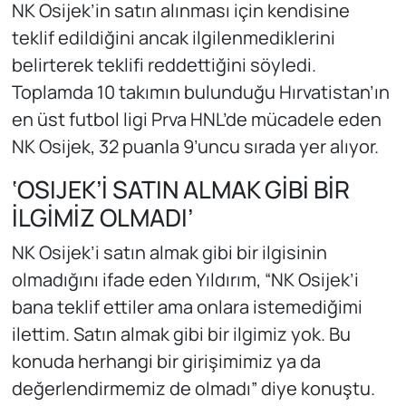
NK Osijek’in satın alınması için kendisine
teklif edildiğini ancak ilgilenmediklerini
belirterek teklifi reddettiğini söyledi.
Toplamda 10 takımın bulunduğu Hırvatistan’ın
en üst futbol ligi Prva HNL’de mücadele eden
NK Osijek, 32 puanla 9’uncu sırada yer alıyor.
‘OSIJEK’İ SATIN ALMAK GİBİ BİR
İLGİMİZ OLMADI’
NK Osijek’i satın almak gibi bir ilgisinin
olmadığını ifade eden Yıldırım, “NK Osijek’i
bana teklif ettiler ama onlara istemediğimi
ilettim. Satın almak gibi bir ilgimiz yok. Bu
konuda herhangi bir girişimimiz ya da
değerlendirmemiz de olmadı” diye konuştu.