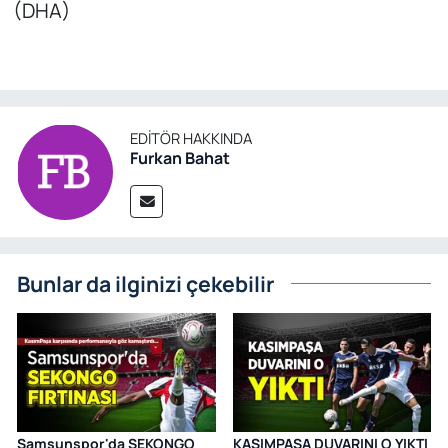
(DHA)
EDITÖR HAKKINDA
Furkan Bahat
Bunlar da ilginizi çekebilir
Samsunspor'da SEKONGO
KASIMPAŞA DUVARINI O YIKTI