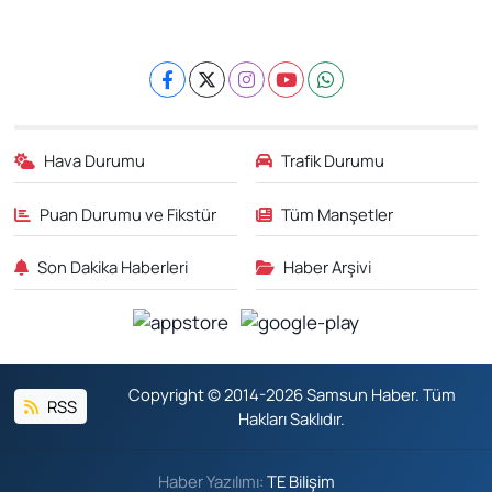
Hava Durumu
Trafik Durumu
Puan Durumu ve Fikstür
Tüm Manşetler
Son Dakika Haberleri
Haber Arşivi
Copyright © 2014-2026 Samsun Haber. Tüm
RSS
Hakları Saklıdır.
Haber Yazılımı:
TE Bilişim