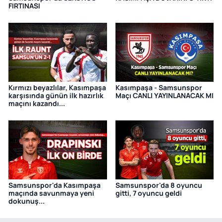
FIRTINASI
Kırmızı beyazlılar, Kasımpaşa
Kasımpaşa - Samsunspor
karşısında günün ilk hazırlık
Maçı CANLI YAYINLANACAK MI
maçını kazandı...
Samsunspor'da Kasımpaşa
Samsunspor'da 8 oyuncu
maçında savunmaya yeni
gitti, 7 oyuncu geldi
dokunuş...