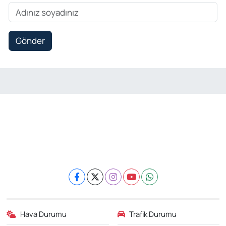
Gönder
Hava Durumu
Trafik Durumu