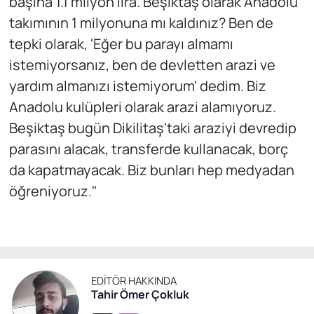
başına 1.1 milyon lira. Beşiktaş olarak Anadolu
takımının 1 milyonuna mı kaldınız? Ben de
tepki olarak, 'Eğer bu parayı almamı
istemiyorsanız, ben de devletten arazi ve
yardım almanızı istemiyorum' dedim. Biz
Anadolu kulüpleri olarak arazi alamıyoruz.
Beşiktaş bugün Dikilitaş'taki araziyi devredip
parasını alacak, transferde kullanacak, borç
da kapatmayacak. Biz bunları hep medyadan
öğreniyoruz."
EDITÖR HAKKINDA
Tahir Ömer Çokluk