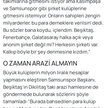
takımlarına gitmesini istiyor ama Kasımpaşa
ve Samsunspor gibi şirket kulüplerine
gitmesini istemiyor. Onların sahipleri zengin
milyarderler, bu para derneklere verilsin' dedi.
Bu sözler bana koydu, içlendim. Beşiktaş,
Fenerbahçe, Galatasaray halka açık veya
anonim şirket değil mi? Herkesin şirketi var.
Kalkıp böyle bir şey denmesine kızdım."
O ZAMAN ARAZİ ALMAYIN
Büyük kulüplerin milyon liralık hesaplar
yapmasını eleştiren Samsunspor Başkanı,
Beşiktaş’ın Dikilitaş’taki arazi hamlesine de
göndermede bulunarak sözlerini şöyle
tamamladı:"Burada bahsedilen para kulüp