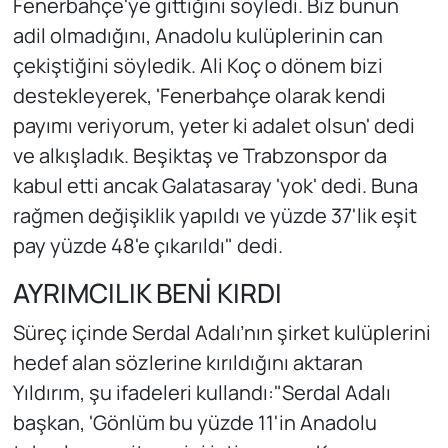
Fenerbahçe'ye gittiğini söyledi. Biz bunun
adil olmadığını, Anadolu kulüplerinin can
çekiştiğini söyledik. Ali Koç o dönem bizi
destekleyerek, 'Fenerbahçe olarak kendi
payımı veriyorum, yeter ki adalet olsun' dedi
ve alkışladık. Beşiktaş ve Trabzonspor da
kabul etti ancak Galatasaray 'yok' dedi. Buna
rağmen değişiklik yapıldı ve yüzde 37'lik eşit
pay yüzde 48'e çıkarıldı" dedi.
AYRIMCILIK BENİ KIRDI
Süreç içinde Serdal Adalı’nın şirket kulüplerini
hedef alan sözlerine kırıldığını aktaran
Yıldırım, şu ifadeleri kullandı:"Serdal Adalı
başkan, 'Gönlüm bu yüzde 11'in Anadolu