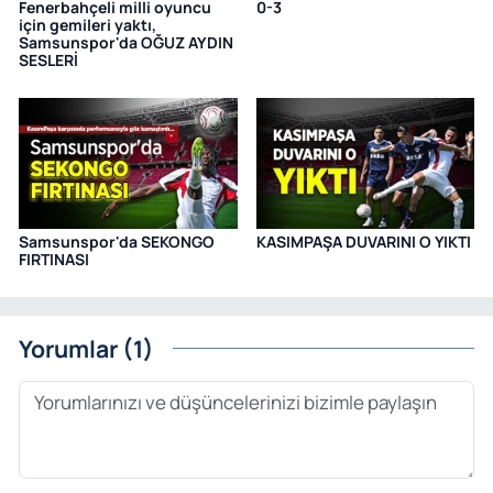
Fenerbahçeli milli oyuncu
0-3
için gemileri yaktı,
Samsunspor'da OĞUZ AYDIN
SESLERİ
Samsunspor'da SEKONGO
KASIMPAŞA DUVARINI O YIKTI
FIRTINASI
Yorumlar (1)