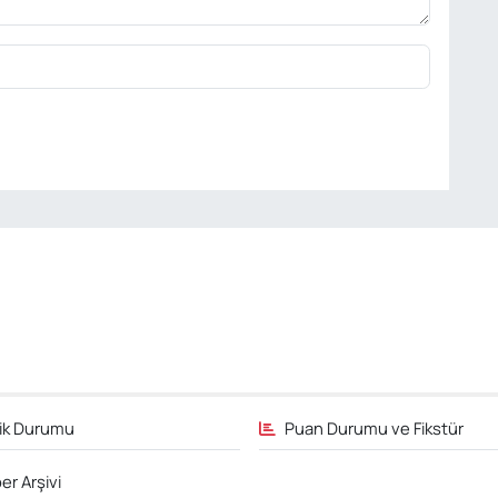
fik Durumu
Puan Durumu ve Fikstür
er Arşivi