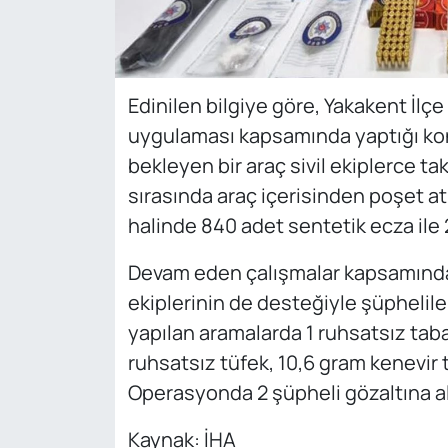
Edinilen bilgiye göre, Yakakent İlçe
uygulaması kapsamında yaptığı kon
bekleyen bir araç sivil ekiplerce ta
sırasında araç içerisinden poşet a
halinde 840 adet sentetik ecza ile 
Devam eden çalışmalar kapsamınd
ekiplerinin de desteğiyle şüphelil
yapılan aramalarda 1 ruhsatsız tab
ruhsatsız tüfek, 10,6 gram kenevir
Operasyonda 2 şüpheli gözaltına alı
Kaynak: İHA