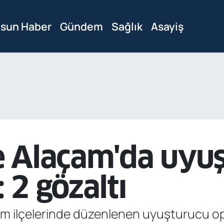
sun Haber
Gündem
Sağlık
Asayiş
 Alaçam'da uyu
 2 gözaltı
m ilçelerinde düzenlenen uyuşturucu op