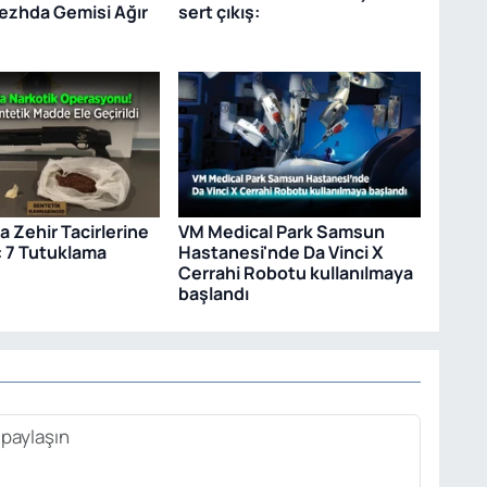
dezhda Gemisi Ağır
sert çıkış:
 Zehir Tacirlerine
VM Medical Park Samsun
: 7 Tutuklama
Hastanesi'nde Da Vinci X
Cerrahi Robotu kullanılmaya
başlandı