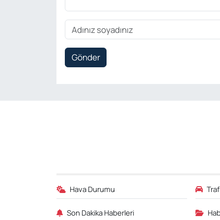
Gönder
Hava Durumu
Tra
Son Dakika Haberleri
Hab