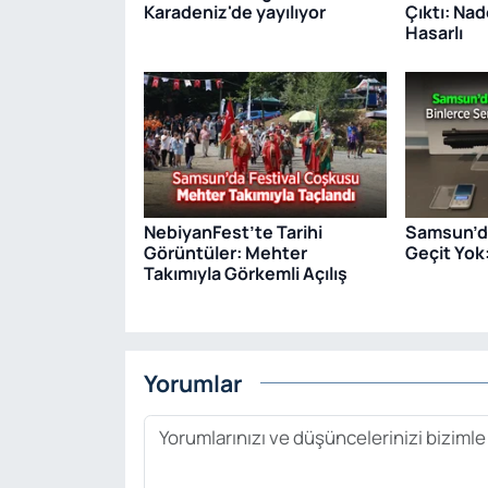
Karadeniz'de yayılıyor
Çıktı: Na
Hasarlı
NebiyanFest’te Tarihi
Samsun’da
Görüntüler: Mehter
Geçit Yok
Takımıyla Görkemli Açılış
Yorumlar