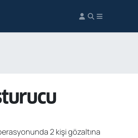
şturucu
erasyonunda 2 kişi gözaltına