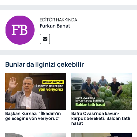
EDITÖR HAKKINDA
Furkan Bahat
Bunlar da ilginizi çekebilir
Başkan Kurnaz: "İlkadım’ın
Bafra Ovası'nda kavun-
geleceğine yön veriyoruz"
karpuz bereketi: Baldan tatlı
hasat