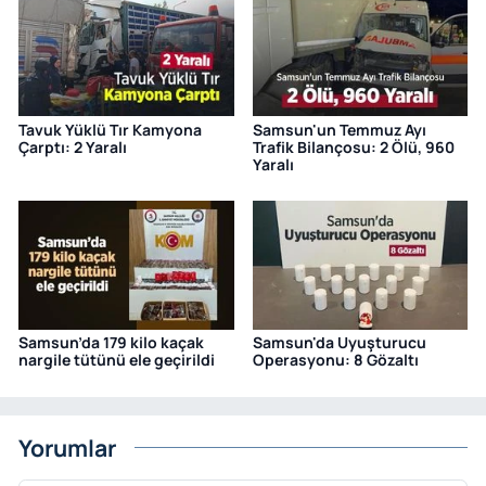
Tavuk Yüklü Tır Kamyona
Samsun'un Temmuz Ayı
Çarptı: 2 Yaralı
Trafik Bilançosu: 2 Ölü, 960
Yaralı
Samsun’da 179 kilo kaçak
Samsun'da Uyuşturucu
nargile tütünü ele geçirildi
Operasyonu: 8 Gözaltı
Yorumlar