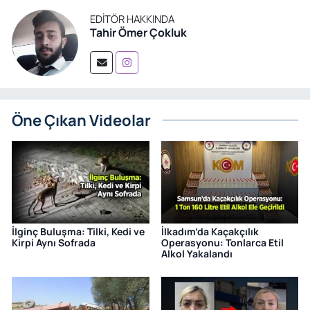
EDITÖR HAKKINDA
Tahir Ömer Çokluk
Öne Çıkan Videolar
İlginç Buluşma: Tilki, Kedi ve
İlkadım’da Kaçakçılık
Kirpi Aynı Sofrada
Operasyonu: Tonlarca Etil
Alkol Yakalandı