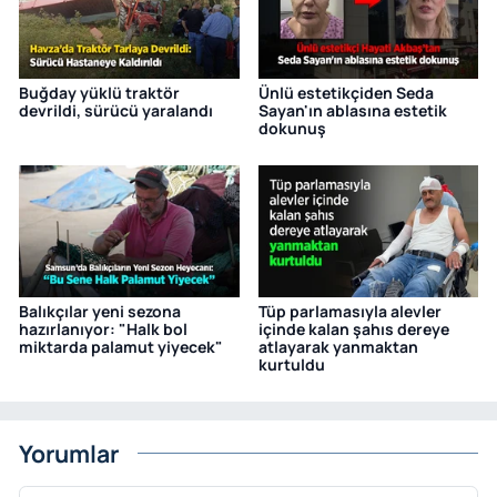
Buğday yüklü traktör
Ünlü estetikçiden Seda
devrildi, sürücü yaralandı
Sayan'ın ablasına estetik
dokunuş
Balıkçılar yeni sezona
Tüp parlamasıyla alevler
hazırlanıyor: "Halk bol
içinde kalan şahıs dereye
miktarda palamut yiyecek"
atlayarak yanmaktan
kurtuldu
Yorumlar