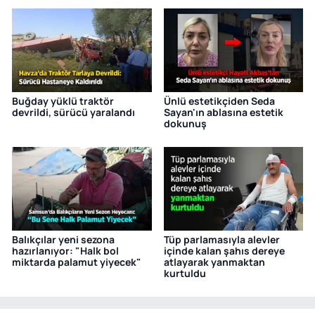
Buğday yüklü traktör
Ünlü estetikçiden Seda
devrildi, sürücü yaralandı
Sayan'ın ablasına estetik
dokunuş
Balıkçılar yeni sezona
Tüp parlamasıyla alevler
hazırlanıyor: "Halk bol
içinde kalan şahıs dereye
miktarda palamut yiyecek"
atlayarak yanmaktan
kurtuldu