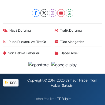
Hava Durumu
Trafik Durumu
Puan Durumu ve Fikstür
Tüm Manşetler
Son Dakika Haberleri
Haber Arşivi
Copyright © 2014-2026 Samsun Haber. Tüm
RSS
Hakları Saklıdır.
Haber Yazılımı:
TE Bilişim