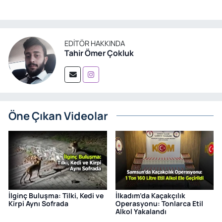
EDITÖR HAKKINDA
Tahir Ömer Çokluk
Öne Çıkan Videolar
İlginç Buluşma: Tilki, Kedi ve
İlkadım’da Kaçakçılık
Kirpi Aynı Sofrada
Operasyonu: Tonlarca Etil
Alkol Yakalandı