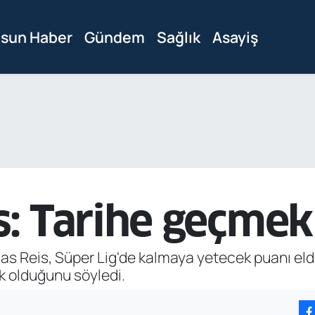
sun Haber
Gündem
Sağlık
Asayiş
: Tarihe geçmek 
 Reis, Süper Lig'de kalmaya yetecek puanı elde
k olduğunu söyledi.