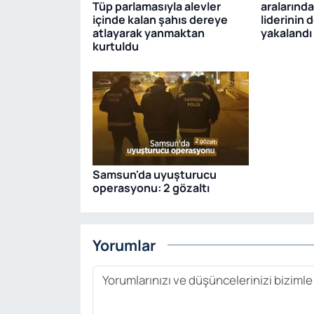
Tüp parlamasıyla alevler
aralarınd
içinde kalan şahıs dereye
liderinin 
atlayarak yanmaktan
yakalandı
kurtuldu
Samsun'da uyuşturucu
operasyonu: 2 gözaltı
Yorumlar