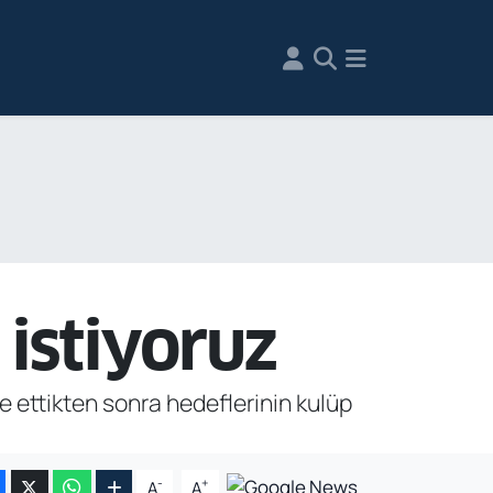
istiyoruz
 ettikten sonra hedeflerinin kulüp
-
+
A
A