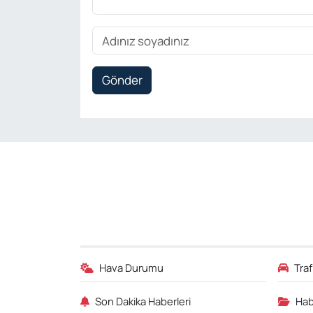
Gönder
Hava Durumu
Tra
Son Dakika Haberleri
Hab