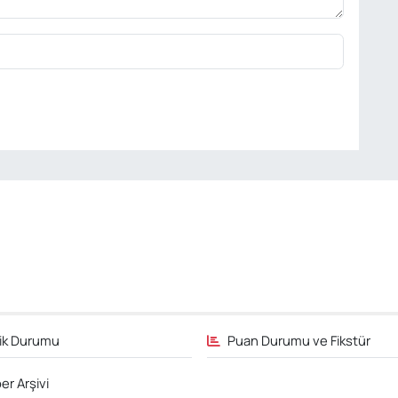
fik Durumu
Puan Durumu ve Fikstür
er Arşivi