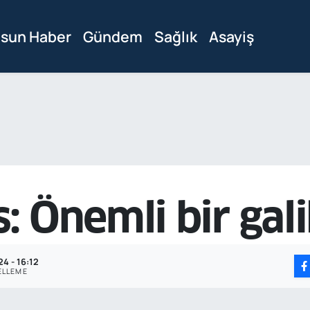
sun Haber
Gündem
Sağlık
Asayiş
 Önemli bir gali
24 - 16:12
ELLEME