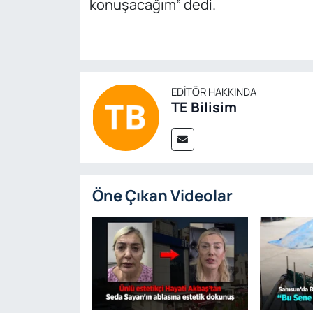
konuşacağım” dedi.
EDITÖR HAKKINDA
TE Bilisim
Öne Çıkan Videolar