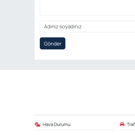
Gönder
Hava Durumu
Tra