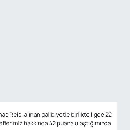
Reis, alınan galibiyetle birlikte ligde 22
deflerimiz hakkında 42 puana ulaştığımızda