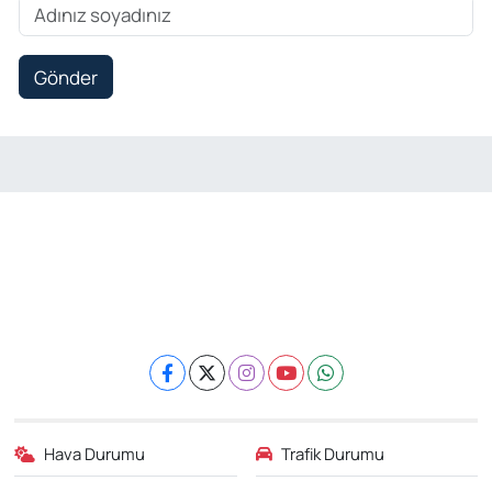
Gönder
Hava Durumu
Trafik Durumu