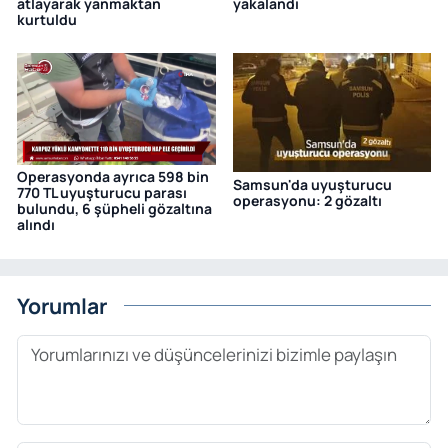
atlayarak yanmaktan
yakalandı
kurtuldu
Operasyonda ayrıca 598 bin
Samsun'da uyuşturucu
770 TL uyuşturucu parası
operasyonu: 2 gözaltı
bulundu, 6 şüpheli gözaltına
alındı
Yorumlar