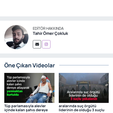
EDITÖR HAKKINDA
Tahir Ömer Çokluk
Öne Çıkan Videolar
Tüp parlamasıyla alevler
aralarında suç örgütü
içinde kalan şahıs dereye
liderinin de olduğu 3 suçlu