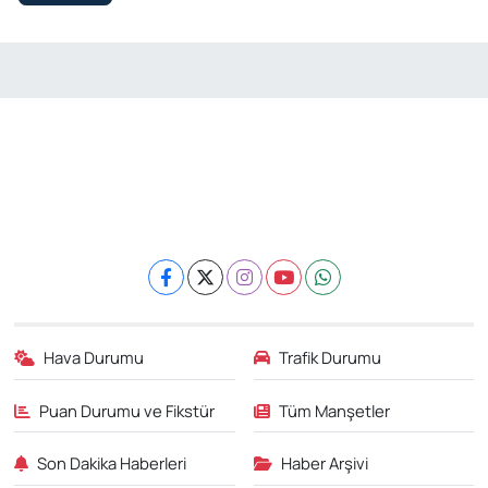
Hava Durumu
Trafik Durumu
Puan Durumu ve Fikstür
Tüm Manşetler
Son Dakika Haberleri
Haber Arşivi