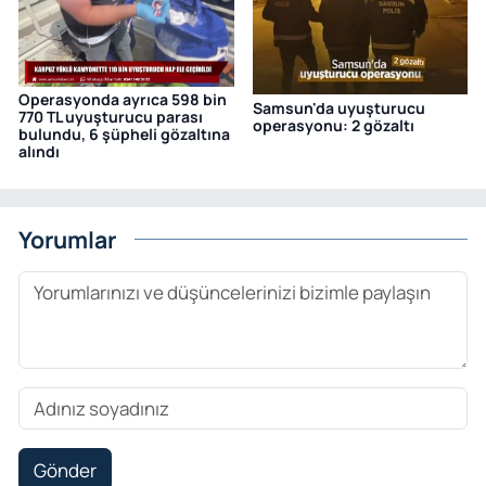
Operasyonda ayrıca 598 bin
Samsun'da uyuşturucu
770 TL uyuşturucu parası
operasyonu: 2 gözaltı
bulundu, 6 şüpheli gözaltına
alındı
Yorumlar
Gönder