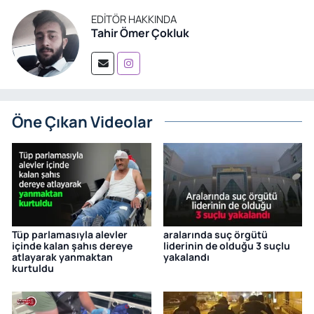
EDITÖR HAKKINDA
Tahir Ömer Çokluk
Öne Çıkan Videolar
Tüp parlamasıyla alevler
aralarında suç örgütü
içinde kalan şahıs dereye
liderinin de olduğu 3 suçlu
atlayarak yanmaktan
yakalandı
kurtuldu