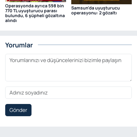
Operasyonda ayrıca 598 bin
Samsun'da uyuşturucu
770 TL uyuşturucu parası
operasyonu: 2 gözaltı
bulundu, 6 şüpheli gözaltına
alındı
Yorumlar
Gönder