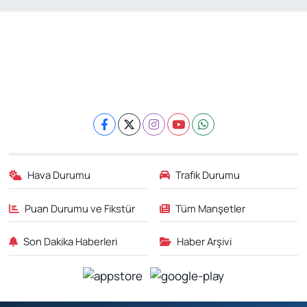
Hava Durumu
Trafik Durumu
Puan Durumu ve Fikstür
Tüm Manşetler
Son Dakika Haberleri
Haber Arşivi