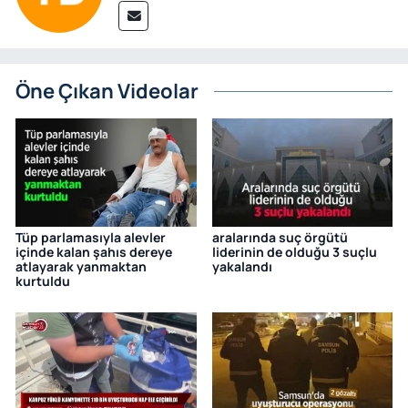
Öne Çıkan Videolar
Tüp parlamasıyla alevler
aralarında suç örgütü
içinde kalan şahıs dereye
liderinin de olduğu 3 suçlu
atlayarak yanmaktan
yakalandı
kurtuldu