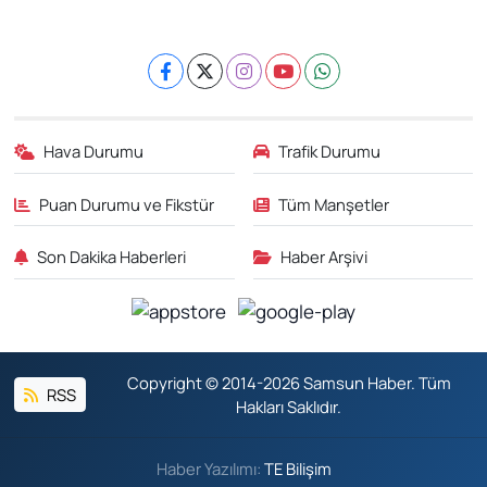
Hava Durumu
Trafik Durumu
Puan Durumu ve Fikstür
Tüm Manşetler
Son Dakika Haberleri
Haber Arşivi
Copyright © 2014-2026 Samsun Haber. Tüm
RSS
Hakları Saklıdır.
Haber Yazılımı:
TE Bilişim