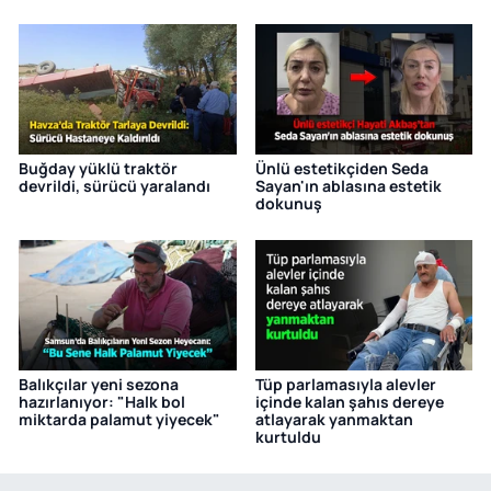
Buğday yüklü traktör
Ünlü estetikçiden Seda
devrildi, sürücü yaralandı
Sayan'ın ablasına estetik
dokunuş
Balıkçılar yeni sezona
Tüp parlamasıyla alevler
hazırlanıyor: "Halk bol
içinde kalan şahıs dereye
miktarda palamut yiyecek"
atlayarak yanmaktan
kurtuldu