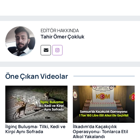
EDITÖR HAKKINDA
Tahir Ömer Çokluk
Öne Çıkan Videolar
İlginç Buluşma: Tilki, Kedi ve
İlkadım’da Kaçakçılık
Kirpi Aynı Sofrada
Operasyonu: Tonlarca Etil
Alkol Yakalandı