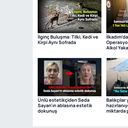
İlginç Buluşma: Tilki, Kedi ve
İlkadım’da
Kirpi Aynı Sofrada
Operasyon
Alkol Yaka
Ünlü estetikçiden Seda
Balıkçılar
Sayan'ın ablasına estetik
hazırlanıy
dokunuş
miktarda 