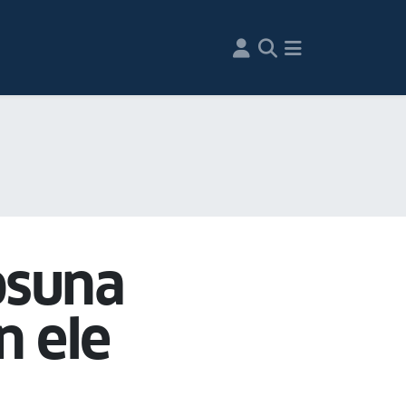
osuna
n ele