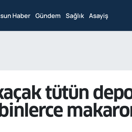
sun Haber
Gündem
Sağlık
Asayiş
kaçak tütün dep
 binlerce makaro