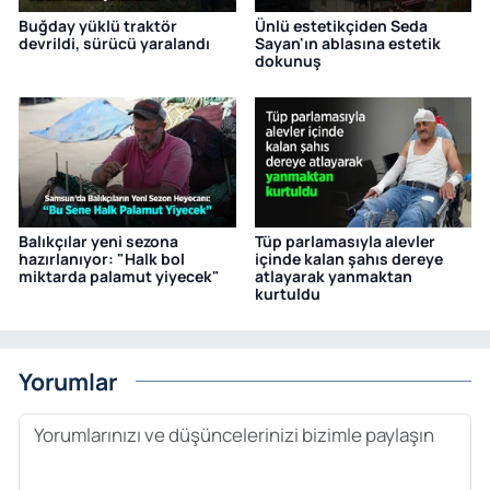
Buğday yüklü traktör
Ünlü estetikçiden Seda
devrildi, sürücü yaralandı
Sayan'ın ablasına estetik
dokunuş
Balıkçılar yeni sezona
Tüp parlamasıyla alevler
hazırlanıyor: "Halk bol
içinde kalan şahıs dereye
miktarda palamut yiyecek"
atlayarak yanmaktan
kurtuldu
Yorumlar