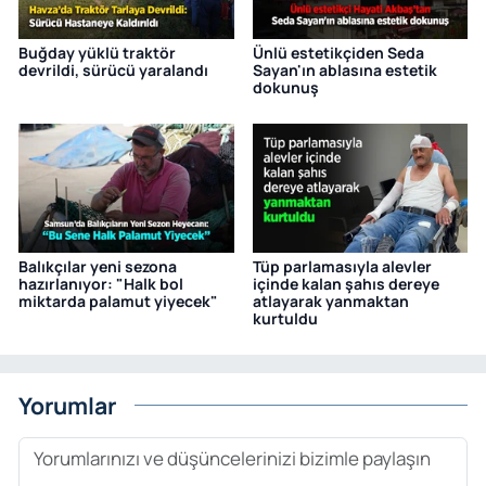
Buğday yüklü traktör
Ünlü estetikçiden Seda
devrildi, sürücü yaralandı
Sayan'ın ablasına estetik
dokunuş
Balıkçılar yeni sezona
Tüp parlamasıyla alevler
hazırlanıyor: "Halk bol
içinde kalan şahıs dereye
miktarda palamut yiyecek"
atlayarak yanmaktan
kurtuldu
Yorumlar