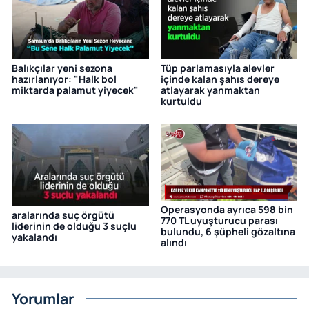
Balıkçılar yeni sezona
Tüp parlamasıyla alevler
hazırlanıyor: "Halk bol
içinde kalan şahıs dereye
miktarda palamut yiyecek"
atlayarak yanmaktan
kurtuldu
Operasyonda ayrıca 598 bin
aralarında suç örgütü
770 TL uyuşturucu parası
liderinin de olduğu 3 suçlu
bulundu, 6 şüpheli gözaltına
yakalandı
alındı
Yorumlar