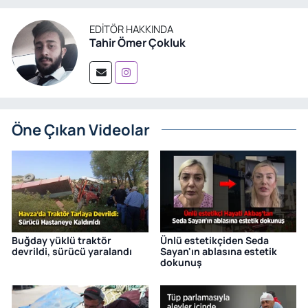
EDITÖR HAKKINDA
Tahir Ömer Çokluk
Öne Çıkan Videolar
Buğday yüklü traktör
Ünlü estetikçiden Seda
devrildi, sürücü yaralandı
Sayan'ın ablasına estetik
dokunuş